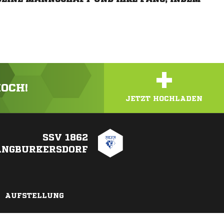
+
HOCH!
JETZT HOCHLADEN
SSV 1862
ANGBURKERSDORF
AUFSTELLUNG