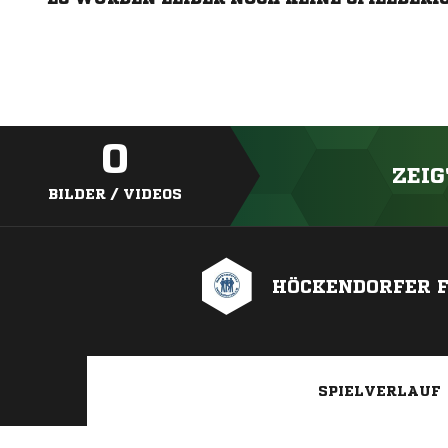
0
ZEIG
BILDER / VIDEOS
HÖCKENDORFER 
SPIELVERLAUF