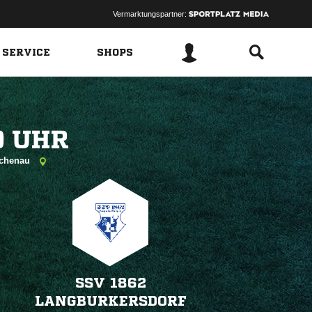
Vermarktungspartner:
 SERVICE
SHOPS
 
eichenau
SSV 1862
LANGBURKERSDORF