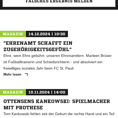
FALSCHES ERGEBNIS MELDEN
MAGAZIN
14.12.2024 | 10:30
"EHRENAMT SCHAFFT EIN
ZUGEHÖRIGKEITSGEFÜHL"
Ehre, wem Ehre gebührt: unseren Ehrenamtlern. Marleen Brüser
ist Fußballtrainerin und Schiedsrichterin - und absolviert ein
freiwilliges soziales Jahr beim FC St. Pauli.
Mehr lesen
MAGAZIN
10.11.2024 | 14:00
OTTENSENS KANKOWSKI: SPIELMACHER
MIT PROTHESE
Tom Kankowski fehlen seit der Geburt die rechte Hand und ein Teil