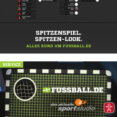
SPITZENSPIEL.
SPITZEN-LOOK.
ALLES RUND UM FUSSBALL.DE
SERVICE