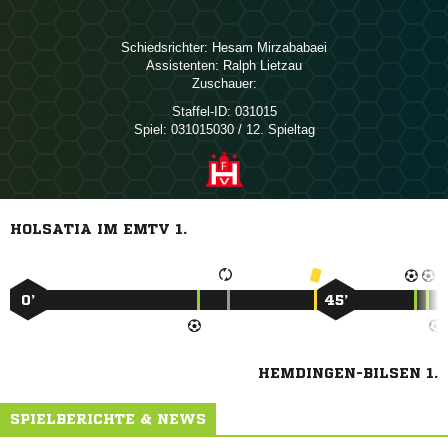
Schiedsrichter:
 
Assistenten:
 
Zuschauer:
Staffel-ID:
031015
Spiel:
031015030 / 12. Spieltag
HOLSATIA IM EMTV 1.
0’
45’
HEMDINGEN-BILSEN 1.
SPIELBERICHTE & NEWS