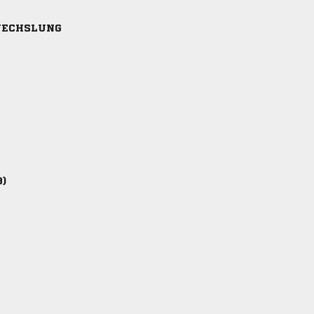
ECHSLUNG
9)