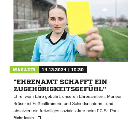
MAGAZIN
14.12.2024 | 10:30
"EHRENAMT SCHAFFT EIN
ZUGEHÖRIGKEITSGEFÜHL"
Ehre, wem Ehre gebührt: unseren Ehrenamtlern. Marleen
Brüser ist Fußballtrainerin und Schiedsrichterin - und
absolviert ein freiwilliges soziales Jahr beim FC St. Pauli.
Mehr lesen