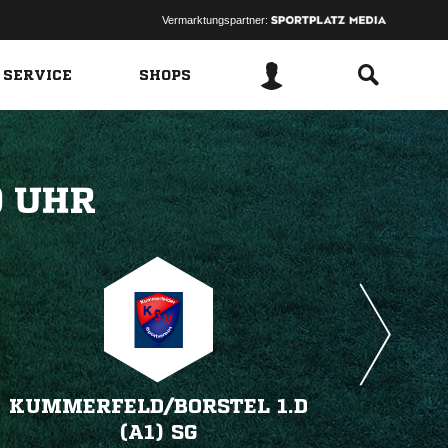
Vermarktungspartner:
 SERVICE
SHOPS
 
KUMMERFELD/​BORSTEL 1.D
(A1) SG