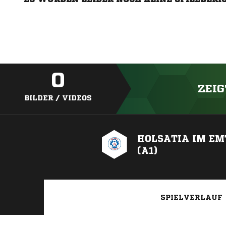
0
ZEIG
BILDER / VIDEOS
HOLSATIA IM EM
(A1)
SPIELVERLAUF