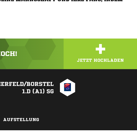
+
HOCH!
JETZT HOCHLADEN
ERFELD/BORSTEL
1.D (A1) SG
AUFSTELLUNG