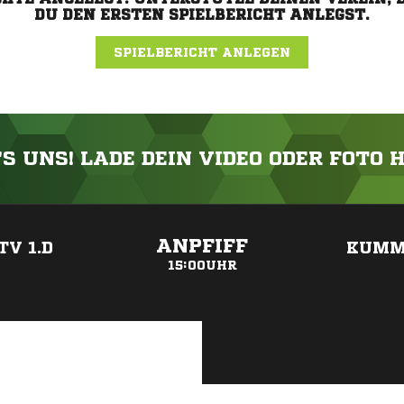
DU DEN ERSTEN SPIELBERICHT ANLEGST.
SPIELBERICHT ANLEGEN
'S UNS! LADE DEIN VIDEO ODER FOTO 
ANZEIGE
ANPFIFF
TV 1.D
KUMM
15:00UHR