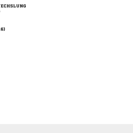
ECHSLUNG
)
16)