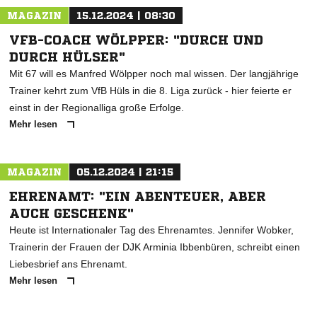
MAGAZIN
15.12.2024 | 08:30
VFB-COACH WÖLPPER: "DURCH UND
DURCH HÜLSER"
Mit 67 will es Manfred Wölpper noch mal wissen. Der langjährige
Trainer kehrt zum VfB Hüls in die 8. Liga zurück - hier feierte er
einst in der Regionalliga große Erfolge.
Mehr lesen
MAGAZIN
05.12.2024 | 21:15
EHRENAMT: "EIN ABENTEUER, ABER
AUCH GESCHENK"
Heute ist Internationaler Tag des Ehrenamtes. Jennifer Wobker,
Trainerin der Frauen der DJK Arminia Ibbenbüren, schreibt einen
Liebesbrief ans Ehrenamt.
Mehr lesen