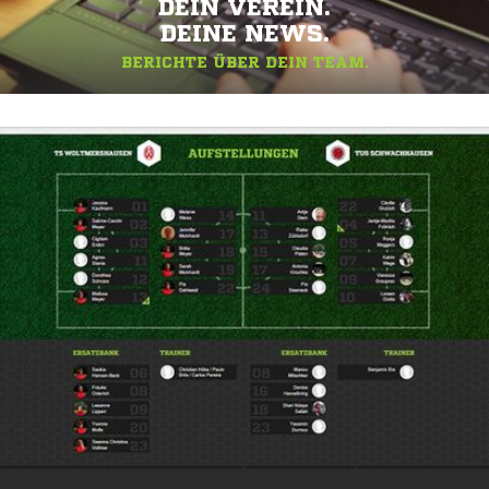
DEIN VEREIN.
DEINE NEWS.
BERICHTE ÜBER DEIN TEAM.