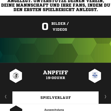
ANGELEGT. UNTERSTÜTZE DEINEN VEREIN,
DEINE MANNSCHAFT UND IHRE FANS, INDEM DU
DEN ERSTEN SPIELBERICHT ANLEGST.
0
BILDER /
VIDEOS
ANZEIGE
ANPFIFF
19:00UHR
SPIELVERLAUF
Auswechslung