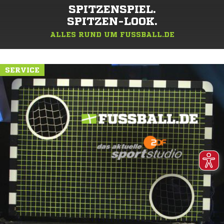
SPITZENSPIEL.
SPITZEN-LOOK.
ALLES RUND UM FUSSBALL.DE
SERVICE