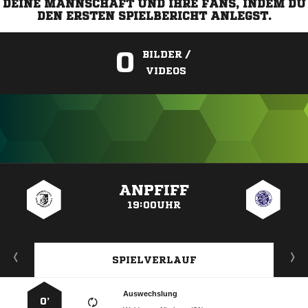
DEINE MANNSCHAFT UND IHRE FANS, INDEM DU
DEN ERSTEN SPIELBERICHT ANLEGST.
0
BILDER /
VIDEOS
ANZEIGE
ANPFIFF
19:00UHR
SPIELVERLAUF
Auswechslung
0’