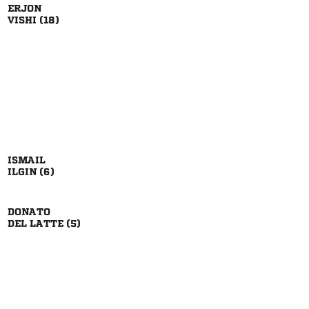

 

 

  