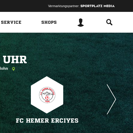
Vermarktungspartner:
 SERVICE
SHOPS
 
rlohn
FC HEMER ERCIYES