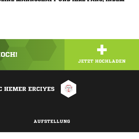
+
HOCH!
JETZT HOCHLADEN
C HEMER ERCIYES
AUFSTELLUNG