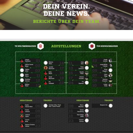
DEIN VEREIN.
DEINE NEWS.
BERICHTE ÜBER DEIN TEAM.