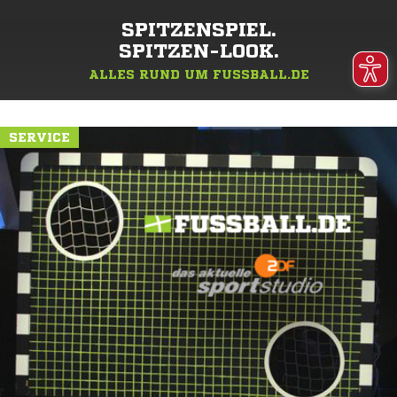
SPITZENSPIEL.
SPITZEN-LOOK.
ALLES RUND UM FUSSBALL.DE
SERVICE