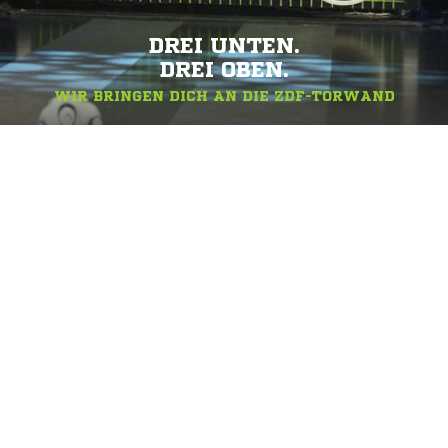
DREI UNTEN.
DREI OBEN.
WIR BRINGEN DICH AN DIE ZDF-TORWAND