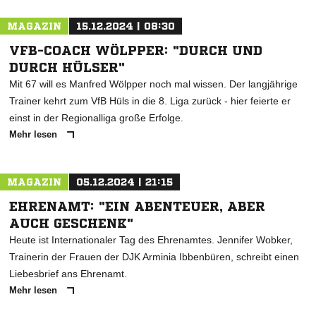
MAGAZIN
15.12.2024 | 08:30
VFB-COACH WÖLPPER: "DURCH UND
DURCH HÜLSER"
Mit 67 will es Manfred Wölpper noch mal wissen. Der langjährige
Trainer kehrt zum VfB Hüls in die 8. Liga zurück - hier feierte er
einst in der Regionalliga große Erfolge.
Mehr lesen
MAGAZIN
05.12.2024 | 21:15
EHRENAMT: "EIN ABENTEUER, ABER
AUCH GESCHENK"
Heute ist Internationaler Tag des Ehrenamtes. Jennifer Wobker,
Trainerin der Frauen der DJK Arminia Ibbenbüren, schreibt einen
Liebesbrief ans Ehrenamt.
Mehr lesen