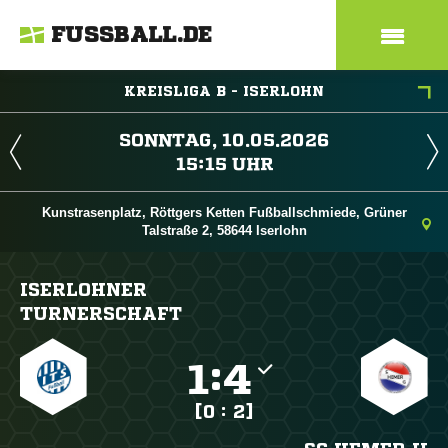
FUSSBALL.DE
KREISLIGA B - ISERLOHN
 
 
Kunstrasenplatz, Röttgers Ketten Fußballschmiede, Grüner
Talstraße 2, 58644 Iserlohn
ISERLOHNER
TURNERSCHAFT

:

[0 : 2]