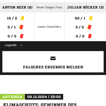
ANTON BEER (6)
JULIAN BÖCKER (3)
Bester Torjäger (Tore)
15 / 2
40 / 1
Karten (Team/Offiz.)
0 / 1
3 / 0
0 / 0
0 / 0
Legende
ANZEIGE
FALSCHES ERGEBNIS MELDEN
AKTIONEN
08.12.2024 | 22:00
KLIMASCHUTZ: GEWINNER DES