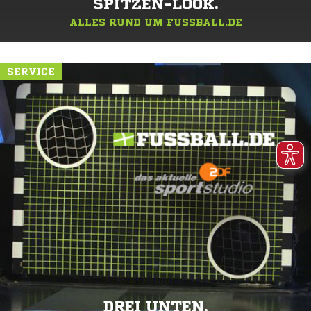
SPITZEN-LOOK.
ALLES RUND UM FUSSBALL.DE
SERVICE
DREI UNTEN.