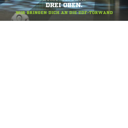
DREI OBEN.
WIR BRINGEN DICH AN DIE ZDF-TORWAND