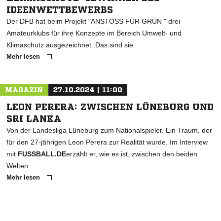
IDEENWETTBEWERBS
Der DFB hat beim Projekt "ANSTOSS FÜR GRÜN " drei
Amateurklubs für ihre Konzepte im Bereich Umwelt- und
Klimaschutz ausgezeichnet. Das sind sie.
Mehr lesen
MAGAZIN
27.10.2024 | 11:00
LEON PERERA: ZWISCHEN LÜNEBURG UND
SRI LANKA
Von der Landesliga Lüneburg zum Nationalspieler. Ein Traum, der
für den 27-jährigen Leon Perera zur Realität wurde. Im Interview
mit
FUSSBALL.DE
erzählt er, wie es ist, zwischen den beiden
Welten.
Mehr lesen