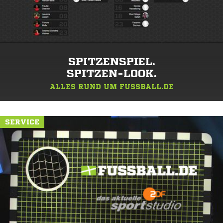
SPITZENSPIEL.
SPITZEN-LOOK.
ALLES RUND UM FUSSBALL.DE
SERVICE