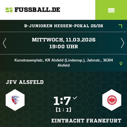
FUSSBALL.DE
B-JUNIOREN HESSEN-POKAL 25/26
 
 
Kunstrasenplatz, KR Alsfeld (Lindensp.), Jahnstr., 36304
Alsfeld
JFV ALSFELD

:

[1 : 1]
EINTRACHT FRANKFURT