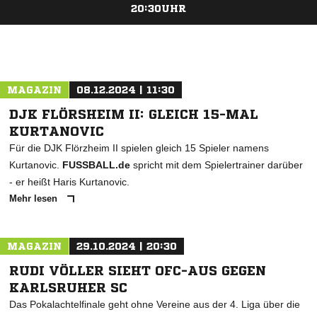
20:30UHR
ANZEIGE
MAGAZIN
08.12.2024 | 11:30
DJK FLÖRSHEIM II: GLEICH 15-MAL
KURTANOVIC
Für die DJK Flörzheim II spielen gleich 15 Spieler namens
Kurtanovic.
FUSSBALL.de
spricht mit dem Spielertrainer darüber
- er heißt Haris Kurtanovic.
Mehr lesen
MAGAZIN
29.10.2024 | 20:30
RUDI VÖLLER SIEHT OFC-AUS GEGEN
KARLSRUHER SC
Das Pokalachtelfinale geht ohne Vereine aus der 4. Liga über die