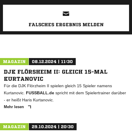
FALSCHES ERGEBNIS MELDEN
MAGAZIN
08.12.2024 | 11:30
DJK FLÖRSHEIM II: GLEICH 15-MAL
KURTANOVIC
Für die DJK Flörzheim II spielen gleich 15 Spieler namens
Kurtanovic.
FUSSBALL.de
spricht mit dem Spielertrainer darüber
- er heißt Haris Kurtanovic.
Mehr lesen
MAGAZIN
29.10.2024 | 20:30