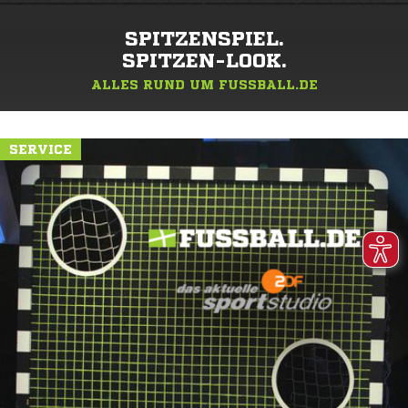
SPITZENSPIEL.
SPITZEN-LOOK.
ALLES RUND UM FUSSBALL.DE
SERVICE