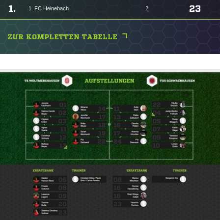
1.
23
1. FC Heinebach
2
ZUR KOMPLETTEN TABELLE