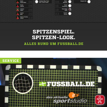
SPITZENSPIEL.
SPITZEN-LOOK.
ALLES RUND UM FUSSBALL.DE
SERVICE