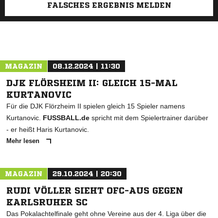
FALSCHES ERGEBNIS MELDEN
MAGAZIN
08.12.2024 | 11:30
DJK FLÖRSHEIM II: GLEICH 15-MAL
KURTANOVIC
Für die DJK Flörzheim II spielen gleich 15 Spieler namens
Kurtanovic.
FUSSBALL.de
spricht mit dem Spielertrainer darüber
- er heißt Haris Kurtanovic.
Mehr lesen
MAGAZIN
29.10.2024 | 20:30
RUDI VÖLLER SIEHT OFC-AUS GEGEN
KARLSRUHER SC
Das Pokalachtelfinale geht ohne Vereine aus der 4. Liga über die