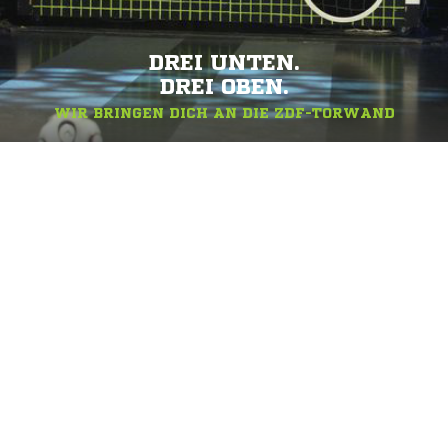
DREI UNTEN.
DREI OBEN.
WIR BRINGEN DICH AN DIE ZDF-TORWAND