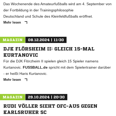
Das Wochenende des Amateurfußballs wird am 4. September von
der Fortbildung in der Trainingsphilosophie
Deutschland und Schule des Kleinfeldfußballs eröffnet.
Mehr lesen
MAGAZIN
08.12.2024 | 11:30
DJK FLÖRSHEIM II: GLEICH 15-MAL
KURTANOVIC
Für die DJK Flörzheim II spielen gleich 15 Spieler namens
Kurtanovic.
FUSSBALL.de
spricht mit dem Spielertrainer darüber
- er heißt Haris Kurtanovic.
Mehr lesen
MAGAZIN
29.10.2024 | 20:30
RUDI VÖLLER SIEHT OFC-AUS GEGEN
KARLSRUHER SC