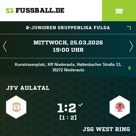
FUSSBALL.DE
B-JUNIOREN GRUPPENLIGA FULDA
 
 
Kunstrasenplatz, KR Niederaula, Hattenbacher Straße 13,
36272 Niederaula
JFV AULATAL

:

[1 : 2]
JSG WEST RING