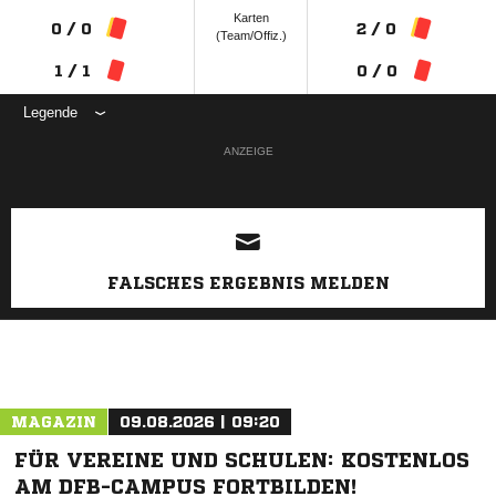
Karten
0 / 0
2 / 0
(Team/Offiz.)
1 / 1
0 / 0
Legende
ANZEIGE
FALSCHES ERGEBNIS MELDEN
MAGAZIN
09.08.2026 | 09:20
FÜR VEREINE UND SCHULEN: KOSTENLOS
AM DFB-CAMPUS FORTBILDEN!