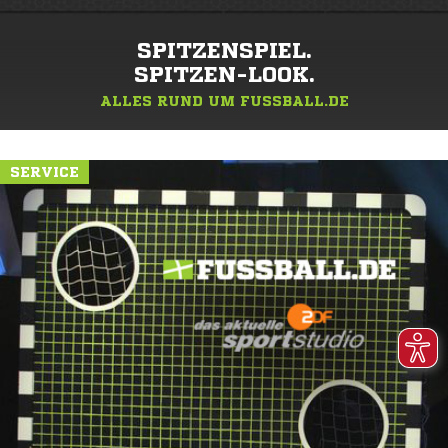
SPITZENSPIEL.
SPITZEN-LOOK.
ALLES RUND UM FUSSBALL.DE
SERVICE