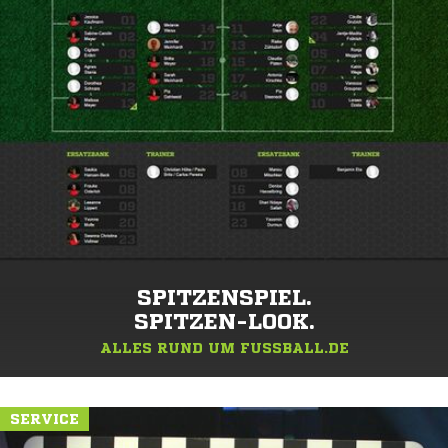
SPITZENSPIEL.
SPITZEN-LOOK.
ALLES RUND UM FUSSBALL.DE
SERVICE