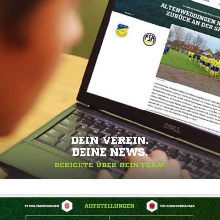
DEIN VEREIN.
DEINE NEWS.
BERICHTE ÜBER DEIN TEAM.