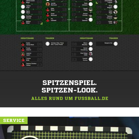
SPITZENSPIEL.
SPITZEN-LOOK.
ALLES RUND UM FUSSBALL.DE
SERVICE