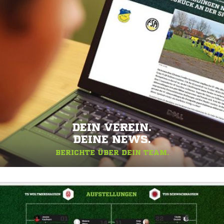
DEIN VEREIN.
DEINE NEWS.
BERICHTE ÜBER DEIN TEAM.