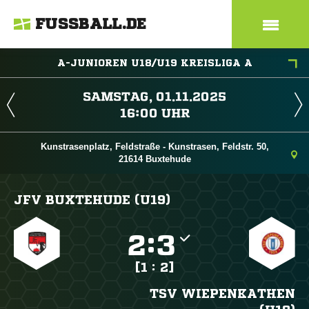
FUSSBALL.DE
A-JUNIOREN U18/U19 KREISLIGA A
 
 
Kunstrasenplatz, Feldstraße - Kunstrasen, Feldstr. 50,
21614 Buxtehude
JFV BUXTEHUDE (U19)

:

[1 : 2]
TSV WIEPENKATHEN