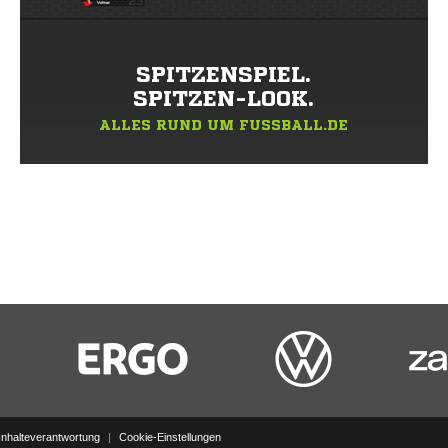
SPITZENSPIEL.
SPITZEN-LOOK.
ALLES RUND UM FUSSBALL.DE
Inhalteverantwortung
|
Cookie-Einstellungen