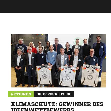
AKTIONEN
08.12.2024 | 22:00
KLIMASCHUTZ: GEWINNER DES
IDEENWETTBEWERBS