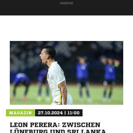
ANZEIGE
MAGAZIN
27.10.2024 | 11:00
LEON PERERA: ZWISCHEN
LÜNEBURG UND SRI LANKA