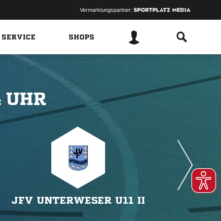
Vermarktungspartner:
 SERVICE
SHOPS
 
JFV UNTERWESER U11 II