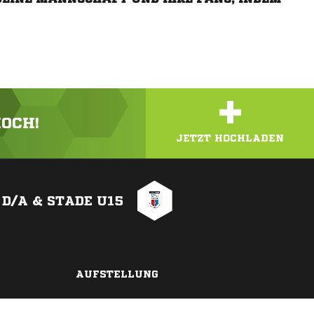
+
HOCH!
JETZT HOCHLADEN
 D/A & STADE U15
AUFSTELLUNG