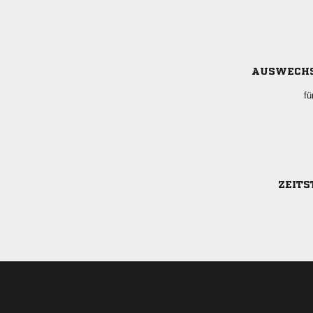
AUSWECH
fü
ZEITS