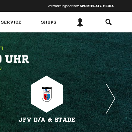
Vermarktungspartner:
 SERVICE
SHOPS
 
JFV D/​A & STADE