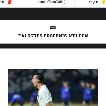
Karten (Team/Offiz.)
/ 0
11 / 2
ANZEIGE
FALSCHES ERGEBNIS MELDEN