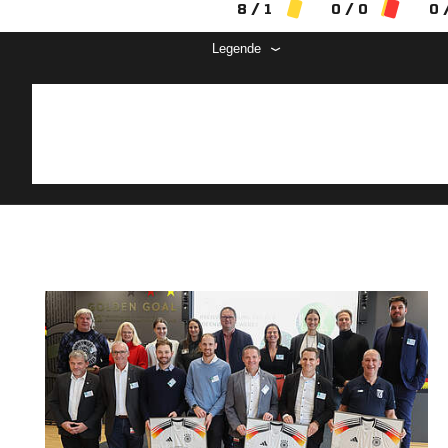
8 / 1
0 / 0
0 
Legende