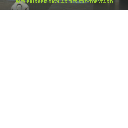
WIR BRINGEN DICH AN DIE ZDF-TORWAND