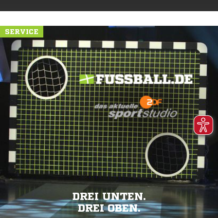
SERVICE
DREI UNTEN.
DREI OBEN.