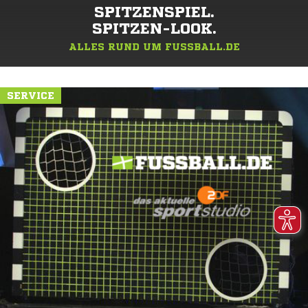
SPITZENSPIEL.
SPITZEN-LOOK.
ALLES RUND UM FUSSBALL.DE
SERVICE