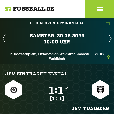
FUSSBALL.DE
C-JUNIOREN BEZIRKSLIGA
 
 
Kunstrasenplatz, Elztalstadion Waldkirch, Jahnstr. 1, 79183
Waldkirch
JFV EINTRACHT ELZTAL

:

[1 : 1]
JFV TUNIBERG