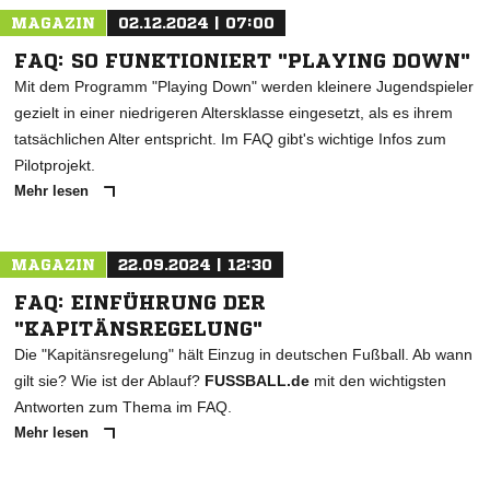
MAGAZIN
02.12.2024 | 07:00
FAQ: SO FUNKTIONIERT "PLAYING DOWN"
Mit dem Programm "Playing Down" werden kleinere Jugendspieler
gezielt in einer niedrigeren Altersklasse eingesetzt, als es ihrem
tatsächlichen Alter entspricht. Im FAQ gibt's wichtige Infos zum
Pilotprojekt.
Mehr lesen
MAGAZIN
22.09.2024 | 12:30
FAQ: EINFÜHRUNG DER
"KAPITÄNSREGELUNG"
Die "Kapitänsregelung" hält Einzug in deutschen Fußball. Ab wann
gilt sie? Wie ist der Ablauf?
FUSSBALL.de
mit den wichtigsten
Antworten zum Thema im FAQ.
Mehr lesen