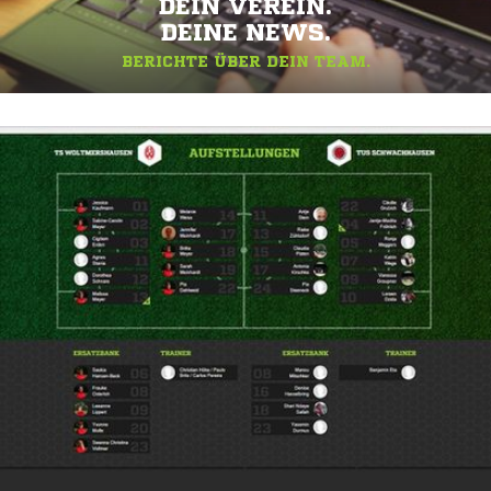
DEIN VEREIN.
DEINE NEWS.
BERICHTE ÜBER DEIN TEAM.