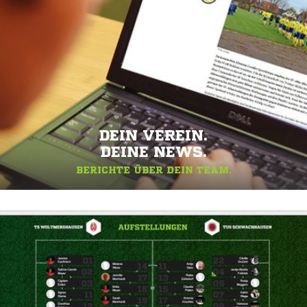
DEIN VEREIN.
DEINE NEWS.
BERICHTE ÜBER DEIN TEAM.