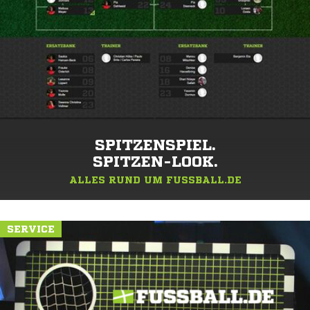
SPITZENSPIEL.
SPITZEN-LOOK.
ALLES RUND UM FUSSBALL.DE
SERVICE