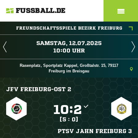
FUSSBALL.DE
FREUNDSCHAFTSSPIELE BEZIRK FREIBURG
 
 
Rasenplatz, Sportplatz Kappel, Großtalstr. 15, 79117
Freiburg im Breisgau
JFV FREIBURG-OST 2

:

[5 : 0]
PTSV JAHN FREIBURG 3