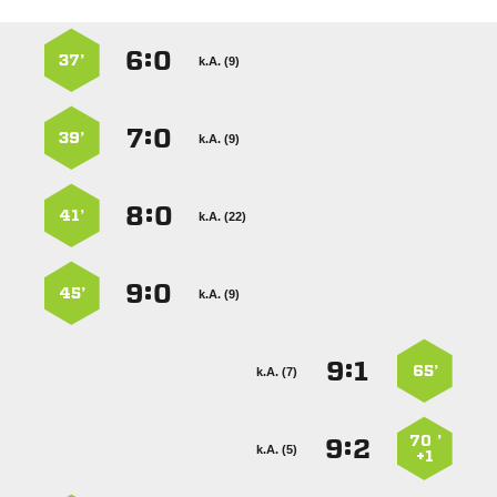
:


37’
k.A. (9)
:


39’
k.A. (9)
:


41’
k.A. (22)
:


45’
k.A. (9)
:


65’
k.A. (7)
70 ’
:


k.A. (5)
+1