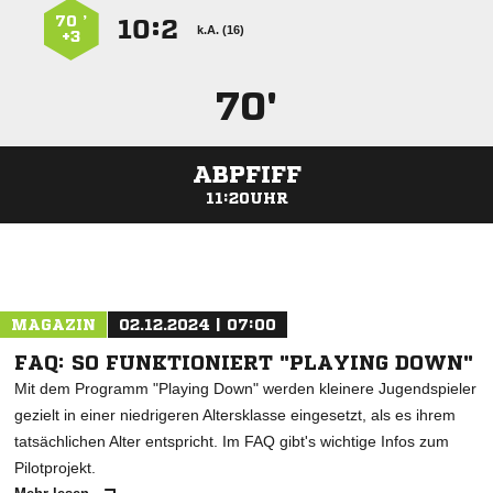
70 ’
:


k.A. (16)
+3
70'
ABPFIFF
11:20UHR
ANZEIGE
MAGAZIN
02.12.2024 | 07:00
FAQ: SO FUNKTIONIERT "PLAYING DOWN"
Mit dem Programm "Playing Down" werden kleinere Jugendspieler
gezielt in einer niedrigeren Altersklasse eingesetzt, als es ihrem
tatsächlichen Alter entspricht. Im FAQ gibt's wichtige Infos zum
Pilotprojekt.