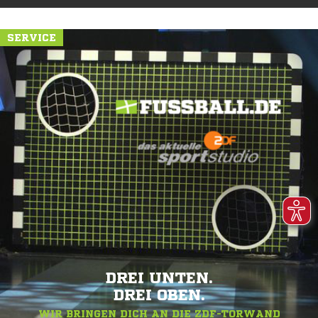
SERVICE
DREI UNTEN.
DREI OBEN.
WIR BRINGEN DICH AN DIE ZDF-TORWAND