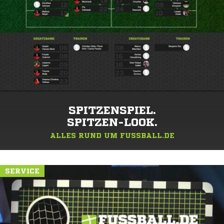
SPITZENSPIEL.
SPITZEN-LOOK.
ALLES RUND UM FUSSBALL.DE
SERVICE