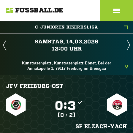
FUSSBALL.DE
C-JUNIOREN BEZIRKSLIGA
 
 
Kunstrasenplatz, Kunstrasenplatz Ebnet, Bei der
Annakapelle 1, 79117 Freiburg im Breisgau
JFV FREIBURG-OST

:

[0 : 2]
SF ELZACH-YACH