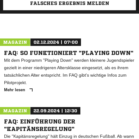
FALSCHES ERGEBNIS MELDEN
MAGAZIN
02.12.2024 | 07:00
FAQ: SO FUNKTIONIERT "PLAYING DOWN"
Mit dem Programm "Playing Down" werden kleinere Jugendspieler
gezielt in einer niedrigeren Altersklasse eingesetzt, als es ihrem
tatsächlichen Alter entspricht. Im FAQ gibt's wichtige Infos zum
Pilotprojekt.
Mehr lesen
MAGAZIN
22.09.2024 | 12:30
FAQ: EINFÜHRUNG DER
"KAPITÄNSREGELUNG"
Die "Kapitänsregelung" hält Einzug in deutschen Fußball. Ab wann