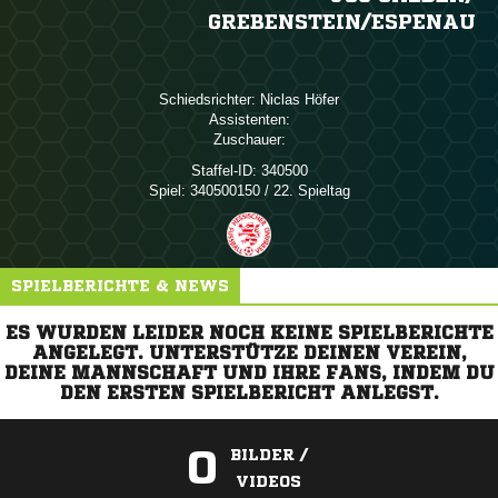
GREBENSTEIN/​ESPENAU
Schiedsrichter:
 
Assistenten:
Zuschauer:
Staffel-ID:
340500
Spiel:
340500150 / 22. Spieltag
SPIELBERICHTE & NEWS
ES WURDEN LEIDER NOCH KEINE SPIELBERICHTE
ANGELEGT. UNTERSTÜTZE DEINEN VEREIN,
DEINE MANNSCHAFT UND IHRE FANS, INDEM DU
DEN ERSTEN SPIELBERICHT ANLEGST.
0
BILDER /
VIDEOS