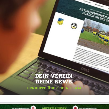
DEIN VEREIN.
DEINE NEWS.
BERICHTE ÜBER DEIN TEAM.