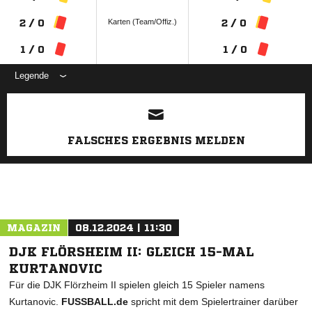
Karten (Team/Offiz.)
2 / 0
2 / 0
1 / 0
1 / 0
Legende
ANZEIGE
FALSCHES ERGEBNIS MELDEN
MAGAZIN
08.12.2024 | 11:30
DJK FLÖRSHEIM II: GLEICH 15-MAL
KURTANOVIC
Für die DJK Flörzheim II spielen gleich 15 Spieler namens
Kurtanovic.
FUSSBALL.de
spricht mit dem Spielertrainer darüber