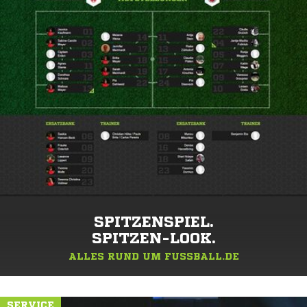
SPITZENSPIEL.
SPITZEN-LOOK.
ALLES RUND UM FUSSBALL.DE
SERVICE