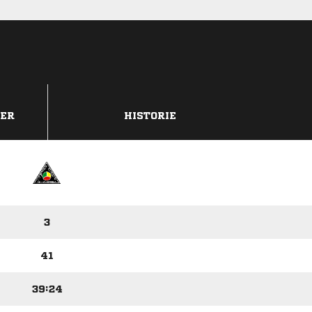
DER
HISTORIE
3
41
39:24