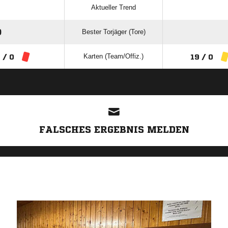
Aktueller Trend
Bester Torjäger (Tore)
)
Karten (Team/Offiz.)
 / 0
19 / 0
ANZEIGE
FALSCHES ERGEBNIS MELDEN