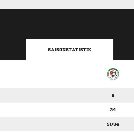
SAISONSTATISTIK
6
34
51:34