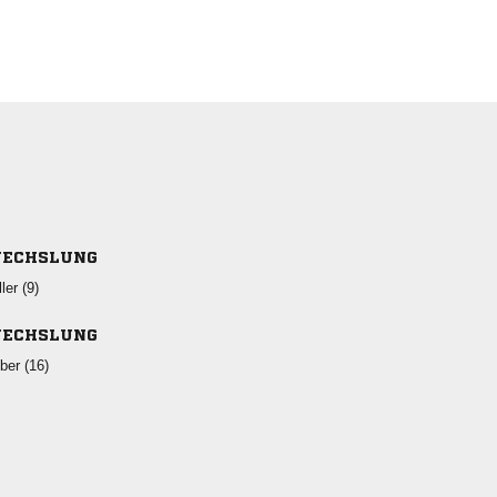
ECHSLUNG
 
ECHSLUNG
 