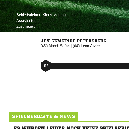
Schiedsrichter:
 
Assistenten:
Zuschauer:
JFV GEMEINDE PETERSBERG
(45')


| (64')


0’
SPIELBERICHTE & NEWS
ES WURDEN LEIDER NOCH KEINE SPIELBERI