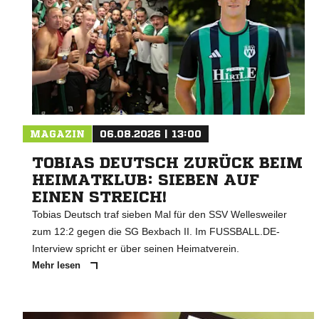
MAGAZIN
06.08.2026 | 13:00
TOBIAS DEUTSCH ZURÜCK BEIM
HEIMATKLUB: SIEBEN AUF
EINEN STREICH!
Tobias Deutsch traf sieben Mal für den SSV Wellesweiler
zum 12:2 gegen die SG Bexbach II. Im FUSSBALL.DE-
Interview spricht er über seinen Heimatverein.
Mehr lesen