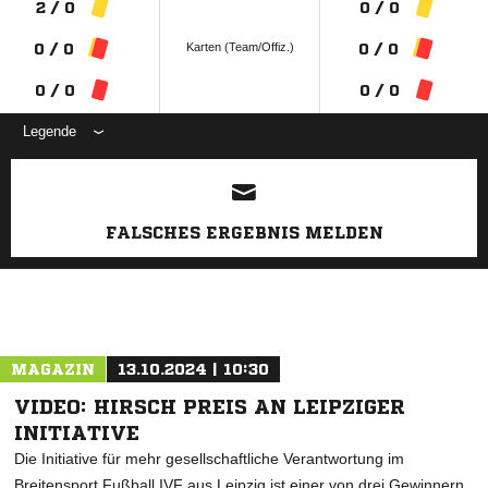
2 / 0
0 / 0
Karten (Team/Offiz.)
0 / 0
0 / 0
0 / 0
0 / 0
Legende
ANZEIGE
FALSCHES ERGEBNIS MELDEN
MAGAZIN
13.10.2024 | 10:30
VIDEO: HIRSCH PREIS AN LEIPZIGER
INITIATIVE
Die Initiative für mehr gesellschaftliche Verantwortung im
Breitensport Fußball IVF aus Leipzig ist einer von drei Gewinnern