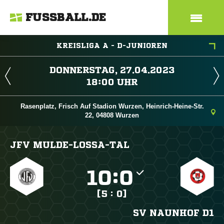
FUSSBALL.DE
KREISLIGA A - D-JUNIOREN
 
 
Rasenplatz, Frisch Auf Stadion Wurzen, Heinrich-Heine-Str.
22, 04808 Wurzen
JFV MULDE-LOSSA-TAL

:

[5 : 0]
SV NAUNHOF D1