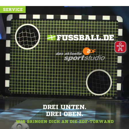
SERVICE
DREI UNTEN.
DREI OBEN.
WIR BRINGEN DICH AN DIE ZDF-TORWAND