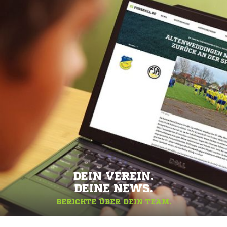
DEIN VEREIN.
DEINE NEWS.
BERICHTE ÜBER DEIN TEAM.