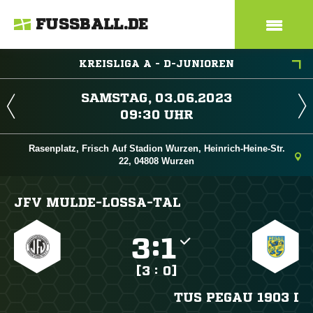
FUSSBALL.DE
KREISLIGA A - D-JUNIOREN
 
 
Rasenplatz, Frisch Auf Stadion Wurzen, Heinrich-Heine-Str.
22, 04808 Wurzen
JFV MULDE-LOSSA-TAL

:

[3 : 0]
TUS PEGAU 1903 I