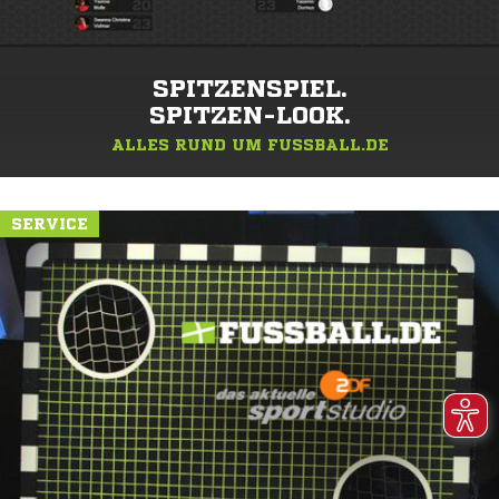
SPITZENSPIEL.
SPITZEN-LOOK.
ALLES RUND UM FUSSBALL.DE
SERVICE