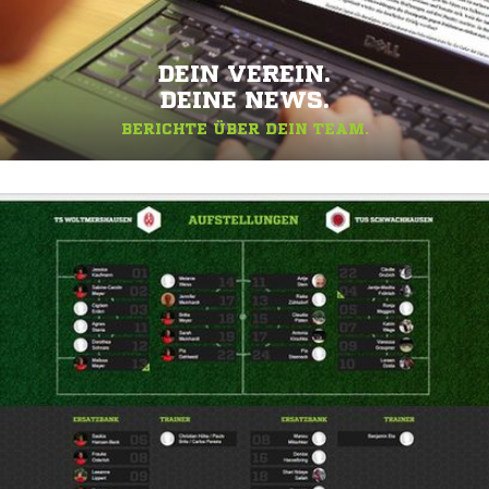
DEIN VEREIN.
DEINE NEWS.
BERICHTE ÜBER DEIN TEAM.