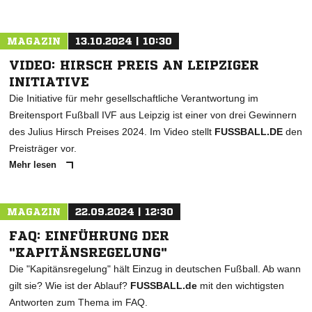
MAGAZIN
13.10.2024 | 10:30
VIDEO: HIRSCH PREIS AN LEIPZIGER
INITIATIVE
Die Initiative für mehr gesellschaftliche Verantwortung im
Breitensport Fußball IVF aus Leipzig ist einer von drei Gewinnern
des Julius Hirsch Preises 2024. Im Video stellt
FUSSBALL.DE
den
Preisträger vor.
Mehr lesen
MAGAZIN
22.09.2024 | 12:30
FAQ: EINFÜHRUNG DER
"KAPITÄNSREGELUNG"
Die "Kapitänsregelung" hält Einzug in deutschen Fußball. Ab wann
gilt sie? Wie ist der Ablauf?
FUSSBALL.de
mit den wichtigsten
Antworten zum Thema im FAQ.