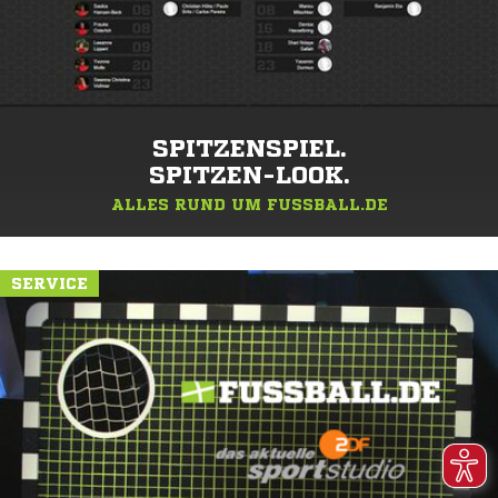
SPITZENSPIEL.
SPITZEN-LOOK.
ALLES RUND UM FUSSBALL.DE
SERVICE