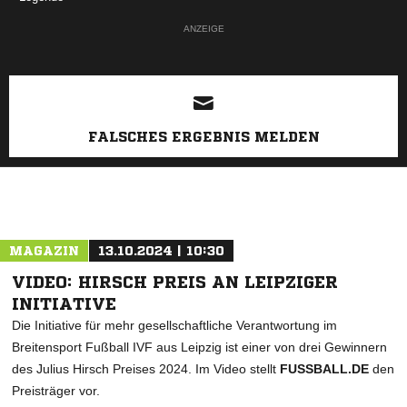
ANZEIGE
FALSCHES ERGEBNIS MELDEN
MAGAZIN
13.10.2024 | 10:30
VIDEO: HIRSCH PREIS AN LEIPZIGER
INITIATIVE
Die Initiative für mehr gesellschaftliche Verantwortung im
Breitensport Fußball IVF aus Leipzig ist einer von drei Gewinnern
des Julius Hirsch Preises 2024. Im Video stellt
FUSSBALL.DE
den
Preisträger vor.