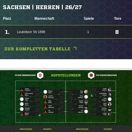
SACHSEN | HERREN | 26/27
Platz
Mannschaft
Spiele
Tore
1.
8
Leubnitzer SV 1898
1
ZUR KOMPLETTEN TABELLE