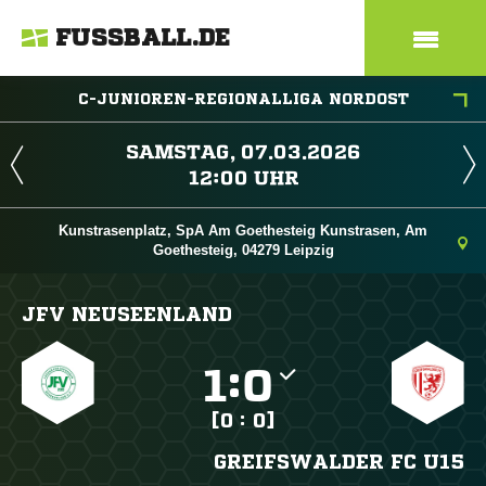
FUSSBALL.DE
C-JUNIOREN-REGIONALLIGA NORDOST
 
 
Kunstrasenplatz, SpA Am Goethesteig Kunstrasen, Am
Goethesteig, 04279 Leipzig
JFV NEUSEENLAND

:

[0 : 0]
GREIFSWALDER FC U15