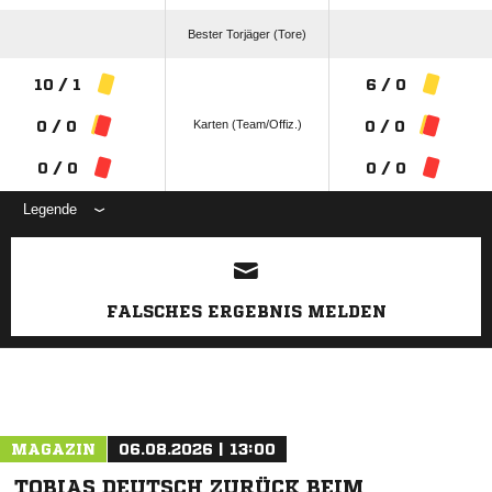
Bester Torjäger (Tore)
10 / 1
6 / 0
Karten (Team/Offiz.)
0 / 0
0 / 0
0 / 0
0 / 0
Legende
ANZEIGE
FALSCHES ERGEBNIS MELDEN
MAGAZIN
06.08.2026 | 13:00
TOBIAS DEUTSCH ZURÜCK BEIM