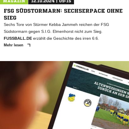
MAGAZIN
12.10.2024 | 09:15
FSG SÜDSTORMARN: SECHSERPACK OHNE
SIEG
Sechs Tore von Stürmer Kebba Jammeh reichen der FSG
Südstormarn gegen S.I.G. Elmenhorst nicht zum Sieg.
FUSSBALL.DE
erzählt die Geschichte des irren 6:6.
Mehr lesen