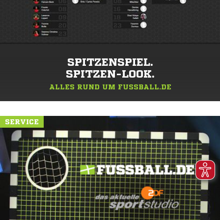
SPITZENSPIEL.
SPITZEN-LOOK.
ALLES RUND UM FUSSBALL.DE
SERVICE