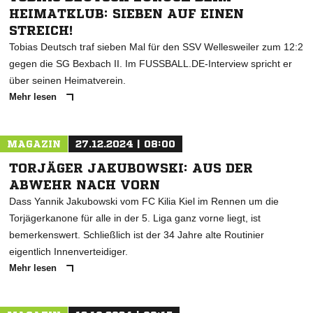
HEIMATKLUB: SIEBEN AUF EINEN
STREICH!
Tobias Deutsch traf sieben Mal für den SSV Wellesweiler zum 12:2
gegen die SG Bexbach II. Im FUSSBALL.DE-Interview spricht er
über seinen Heimatverein.
Mehr lesen
MAGAZIN
27.12.2024 | 08:00
TORJÄGER JAKUBOWSKI: AUS DER
ABWEHR NACH VORN
Dass Yannik Jakubowski vom FC Kilia Kiel im Rennen um die
Torjägerkanone für alle in der 5. Liga ganz vorne liegt, ist
bemerkenswert. Schließlich ist der 34 Jahre alte Routinier
eigentlich Innenverteidiger.
Mehr lesen