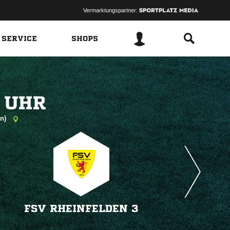
Vermarktungspartner:
 SERVICE
SHOPS
 
en)
FSV RHEINFELDEN 3