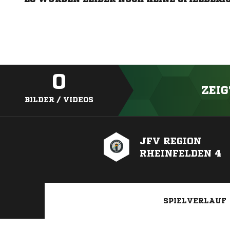
0
ZEIG
BILDER / VIDEOS
JFV REGION
RHEINFELDEN 4
SPIELVERLAUF