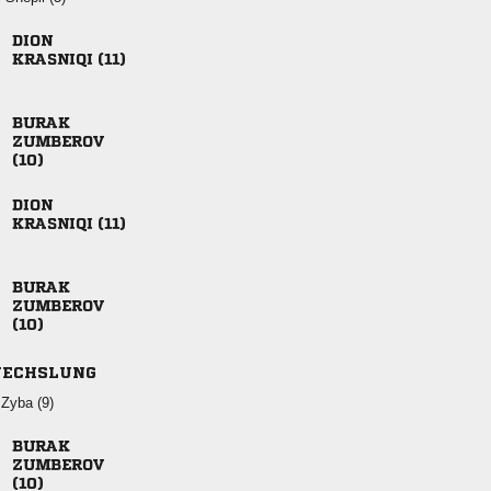

 




 



ECHSLUNG
 


