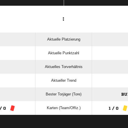
:
Aktuelle Platzierung
Aktuelle Punktzahl
Aktuelles Torverhältnis
Aktueller Trend
Bester Torjäger (Tore)
BU
Karten (Team/Offiz.)
/ 0
1 / 0