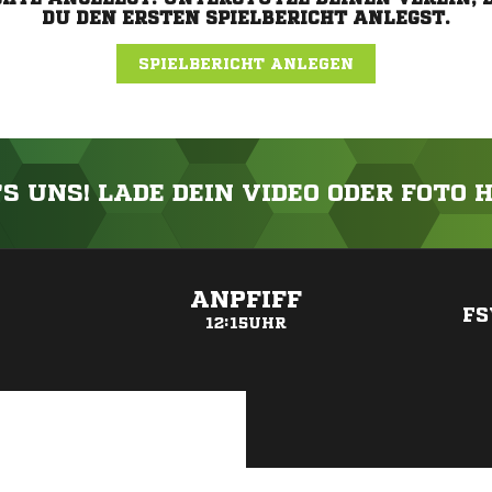
DU DEN ERSTEN SPIELBERICHT ANLEGST.
SPIELBERICHT ANLEGEN
'S UNS! LADE DEIN VIDEO ODER FOTO 
ANZEIGE
ANPFIFF
FS
12:15UHR