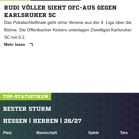
RUDI VÖLLER SIEHT OFC-AUS GEGEN
KARLSRUHER SC
Das Pokalachtelfinale geht ohne Vereine aus der 4. Liga über die
Bühne. Die Offenbacher Kickers unterlagen Zweitligist Karlsruher
SC mit 0:2.
Mehr lesen
TOP-STATISTIKEN
BESTER STURM
HESSEN | HERREN | 26/27
Platz
Mannschaft
Spiele
Tore