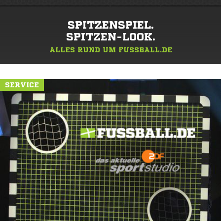
SPITZENSPIEL.
SPITZEN-LOOK.
ALLES RUND UM FUSSBALL.DE
SERVICE