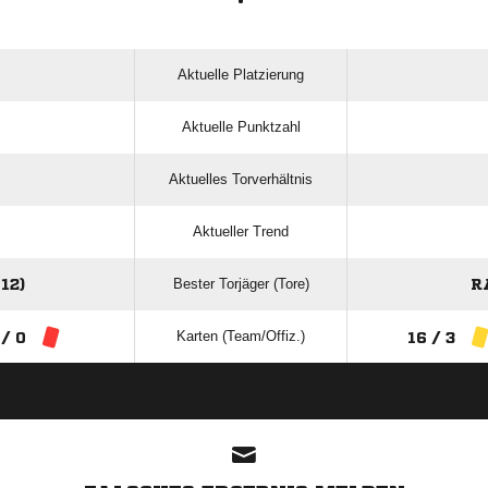
Aktuelle Platzierung
Aktuelle Punktzahl
Aktuelles Torverhältnis
Aktueller Trend
Bester Torjäger (Tore)
12)
R
Karten (Team/Offiz.)
 / 0
16 / 3
ANZEIGE