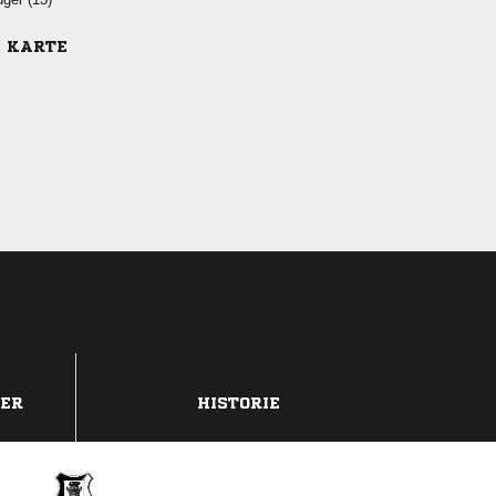
E KARTE
DER
HISTORIE