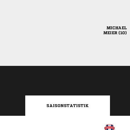

 
SAISONSTATISTIK