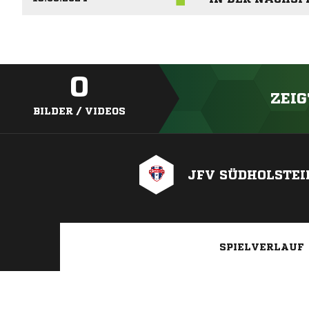
0
ZEIG
BILDER / VIDEOS
JFV SÜDHOLSTEI
SPIELVERLAUF