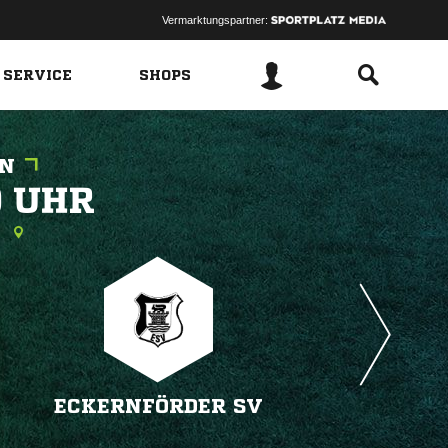
Vermarktungspartner:
 SERVICE
SHOPS
EN
 
g
ECKERNFÖRDER SV