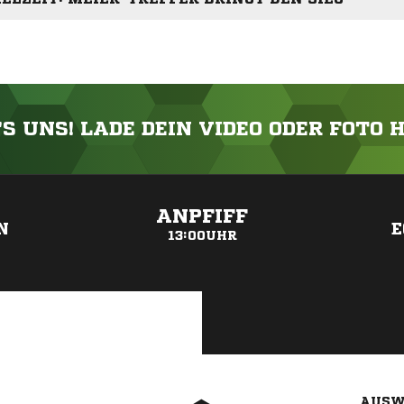
'S UNS! LADE DEIN VIDEO ODER FOTO 
ANZEIGE
ANPFIFF
N
E
13:00UHR
AUSW