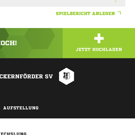
SPIELBERICHT ANLEGEN
+
HOCH!
JETZT HOCHLADEN
CKERNFÖRDER SV
AUFSTELLUNG
ECHSLUNG