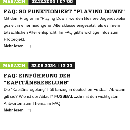
MAGAZIN
02.12.2024 | 07:00
FAQ: SO FUNKTIONIERT "PLAYING DOWN"
Mit dem Programm "Playing Down" werden kleinere Jugendspieler
gezielt in einer niedrigeren Altersklasse eingesetzt, als es ihrem
tatsächlichen Alter entspricht. Im FAQ gibt's wichtige Infos zum
Pilotprojekt.
Mehr lesen
MAGAZIN
22.09.2024 | 12:30
FAQ: EINFÜHRUNG DER
"KAPITÄNSREGELUNG"
Die "Kapitänsregelung" hält Einzug in deutschen Fußball. Ab wann
gilt sie? Wie ist der Ablauf?
FUSSBALL.de
mit den wichtigsten
Antworten zum Thema im FAQ.
Mehr lesen