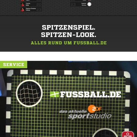
SPITZENSPIEL.
SPITZEN-LOOK.
ALLES RUND UM FUSSBALL.DE
SERVICE