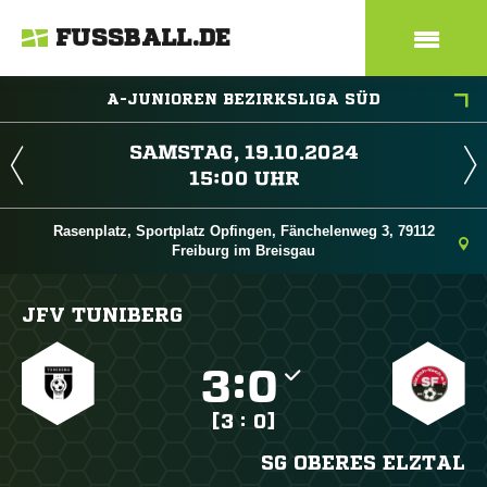
FUSSBALL.DE
A-JUNIOREN BEZIRKSLIGA SÜD
 
 
Rasenplatz, Sportplatz Opfingen, Fänchelenweg 3, 79112
Freiburg im Breisgau
JFV TUNIBERG

:

[3 : 0]
SG OBERES ELZTAL