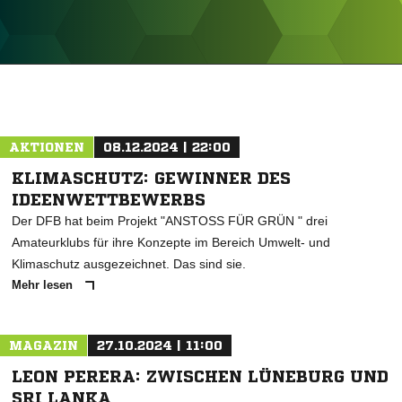
ANZEIGE
AKTIONEN
08.12.2024 | 22:00
KLIMASCHUTZ: GEWINNER DES
IDEENWETTBEWERBS
Der DFB hat beim Projekt "ANSTOSS FÜR GRÜN " drei
Amateurklubs für ihre Konzepte im Bereich Umwelt- und
Klimaschutz ausgezeichnet. Das sind sie.
Mehr lesen
MAGAZIN
27.10.2024 | 11:00
LEON PERERA: ZWISCHEN LÜNEBURG UND
SRI LANKA