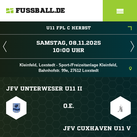
FUSSBALL.DE
U11 FPL C HERBST
 
 
Kleinfeld, Loxstedt - Sport-/Freizeitanlage Kleinfeld,
Bahnhofstr. 99e, 27612 Loxstedt
JFV UNTERWESER U11 II
O.E.
JFV CUXHAVEN U11 V