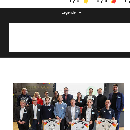
1 / 0
0 / 0
0 
Legende