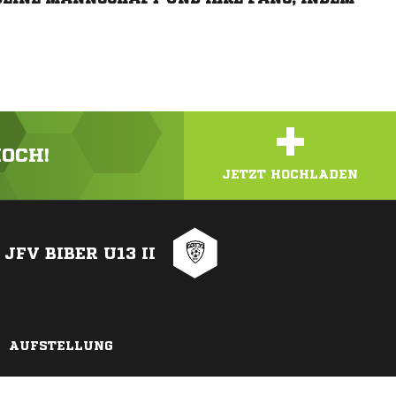
+
HOCH!
JETZT HOCHLADEN
JFV BIBER U13 II
AUFSTELLUNG