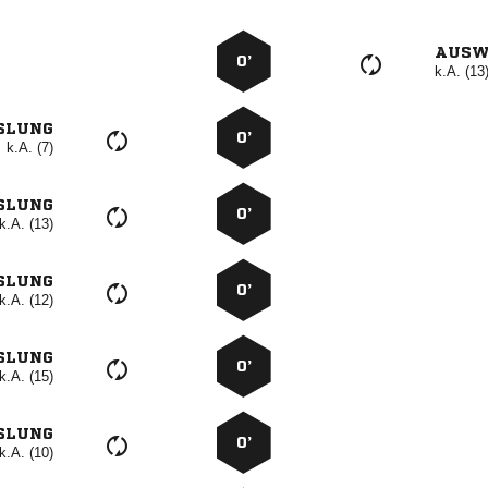
AUSW
0’
k.A. (13
SLUNG
0’
k.A. (7)
SLUNG
0’
k.A. (13)
SLUNG
0’
k.A. (12)
SLUNG
0’
k.A. (15)
SLUNG
0’
k.A. (10)