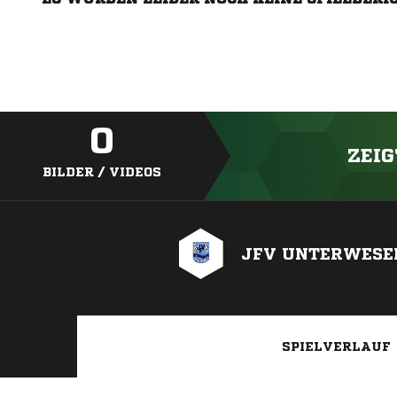
0
ZEIG
BILDER / VIDEOS
JFV UNTERWESER
SPIELVERLAUF