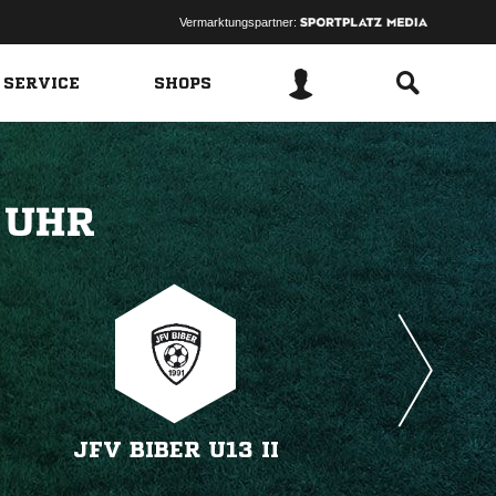
Vermarktungspartner:
 SERVICE
SHOPS
 
JFV BIBER U13 II