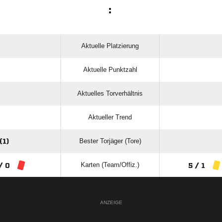
:
Aktuelle Platzierung
Aktuelle Punktzahl
Aktuelles Torverhältnis
Aktueller Trend
Bester Torjäger (Tore)
1)
Karten (Team/Offiz.)
/ 0
5 / 1
ANZEIGE