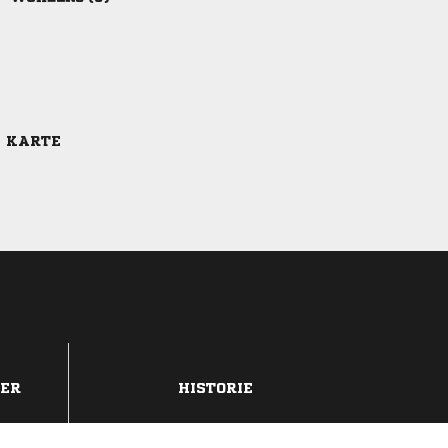
E KARTE
DER
HISTORIE