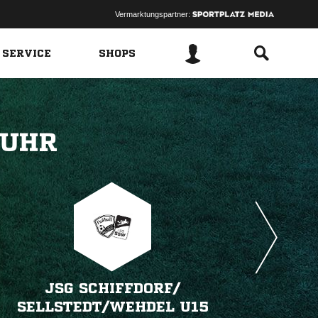
Vermarktungspartner:
 SERVICE
SHOPS
 
JSG SCHIFFDORF/​
SELLSTEDT/​WEHDEL U15