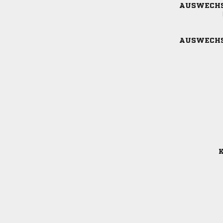
AUSWECH
AUSWECH
K