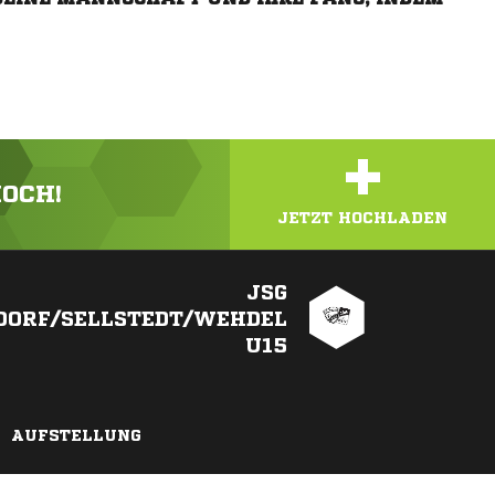
+
HOCH!
JETZT HOCHLADEN
JSG
DORF/SELLSTEDT/WEHDEL
U15
AUFSTELLUNG