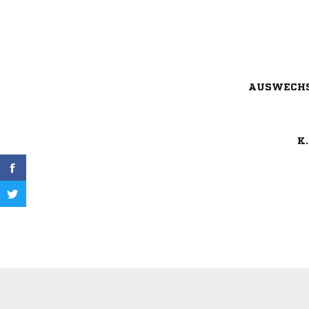
AUSWECH
K.