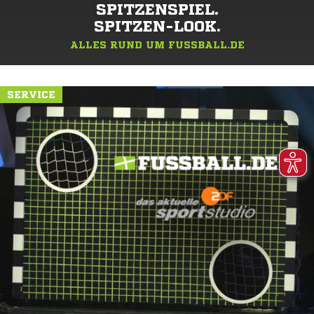
SPITZENSPIEL.
SPITZEN-LOOK.
ALLES RUND UM FUSSBALL.DE
SERVICE