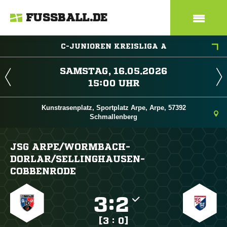
FUSSBALL.DE
C-JUNIOREN KREISLIGA A
 
 
Kunstrasenplatz, Sportplatz Arpe, Arpe, 57392
Schmallenberg
JSG ARPE/​WORMBACH-
DORLAR/​SELLINGHAUSEN-
COBBENRODE

:

[3 : 0]