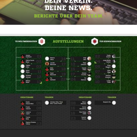
DEIN VEREIN.
DEINE NEWS.
BERICHTE ÜBER DEIN TEAM.