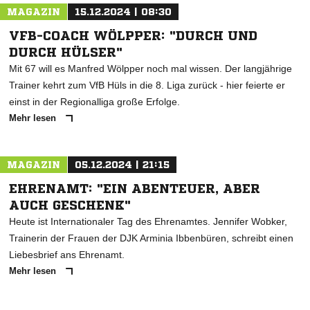
MAGAZIN
15.12.2024 | 08:30
VFB-COACH WÖLPPER: "DURCH UND
DURCH HÜLSER"
Mit 67 will es Manfred Wölpper noch mal wissen. Der langjährige
Trainer kehrt zum VfB Hüls in die 8. Liga zurück - hier feierte er
einst in der Regionalliga große Erfolge.
Mehr lesen
MAGAZIN
05.12.2024 | 21:15
EHRENAMT: "EIN ABENTEUER, ABER
AUCH GESCHENK"
Heute ist Internationaler Tag des Ehrenamtes. Jennifer Wobker,
Trainerin der Frauen der DJK Arminia Ibbenbüren, schreibt einen
Liebesbrief ans Ehrenamt.
Mehr lesen