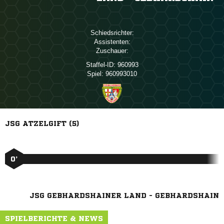
Schiedsrichter:
Assistenten:
Zuschauer:
Staffel-ID:
960993
Spiel:
960993010
JSG ATZELGIFT (5)
0’
JSG GEBHARDSHAINER LAND - GEBHARDSHAIN
SPIELBERICHTE & NEWS