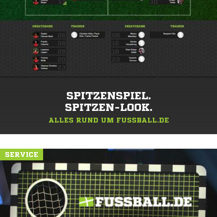
SPITZENSPIEL.
SPITZEN-LOOK.
ALLES RUND UM FUSSBALL.DE
SERVICE