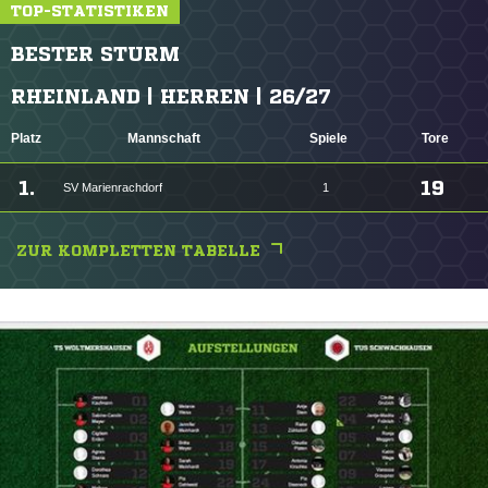
TOP-STATISTIKEN
BESTER STURM
RHEINLAND | HERREN | 26/27
Platz
Mannschaft
Spiele
Tore
1.
19
SV Marienrachdorf
1
ZUR KOMPLETTEN TABELLE