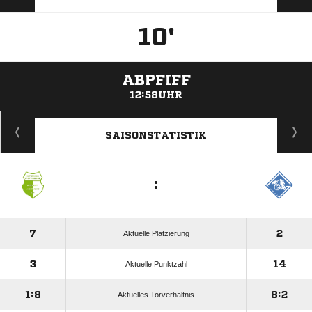
10'
ABPFIFF
12:58UHR
ANZEIGE
SAISONSTATISTIK
:
7
2
Aktuelle Platzierung
3
14
Aktuelle Punktzahl
1:8
8:2
Aktuelles Torverhältnis