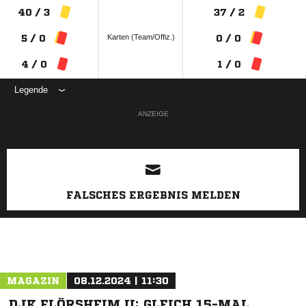
40 / 3
37 / 2
Karten (Team/Offiz.)
5 / 0
0 / 0
4 / 0
1 / 0
Legende
ANZEIGE
FALSCHES ERGEBNIS MELDEN
MAGAZIN
08.12.2024 | 11:30
DJK FLÖRSHEIM II: GLEICH 15-MAL