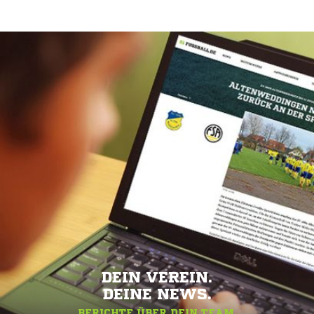
DEIN VEREIN.
DEINE NEWS.
BERICHTE ÜBER DEIN TEAM.