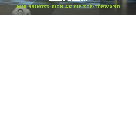
WIR BRINGEN DICH AN DIE ZDF-TORWAND