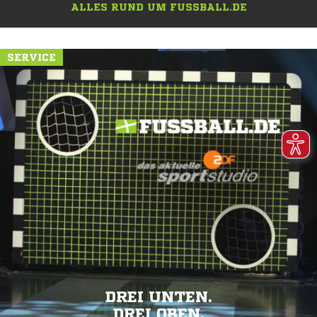
ALLES RUND UM FUSSBALL.DE
SERVICE
DREI UNTEN.
DREI OBEN.