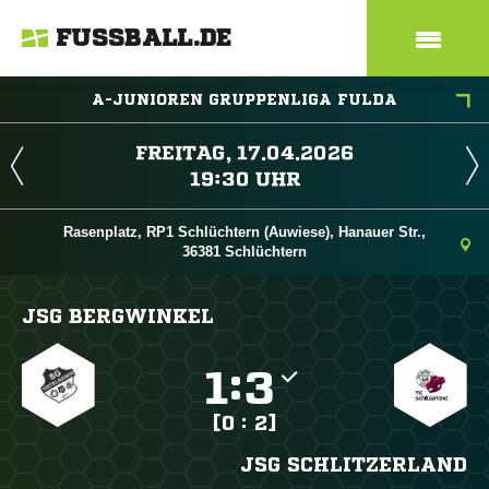
FUSSBALL.DE
A-JUNIOREN GRUPPENLIGA FULDA
 
 
Rasenplatz, RP1 Schlüchtern (Auwiese), Hanauer Str.,
36381 Schlüchtern
JSG BERGWINKEL

:

[0 : 2]
JSG SCHLITZERLAND