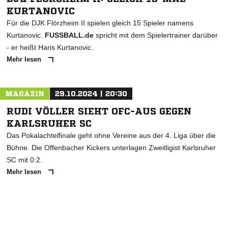
KURTANOVIC
Für die DJK Flörzheim II spielen gleich 15 Spieler namens
Kurtanovic.
FUSSBALL.de
spricht mit dem Spielertrainer darüber
- er heißt Haris Kurtanovic.
Mehr lesen
MAGAZIN
29.10.2024 | 20:30
RUDI VÖLLER SIEHT OFC-AUS GEGEN
KARLSRUHER SC
Das Pokalachtelfinale geht ohne Vereine aus der 4. Liga über die
Bühne. Die Offenbacher Kickers unterlagen Zweitligist Karlsruher
SC mit 0:2.
Mehr lesen