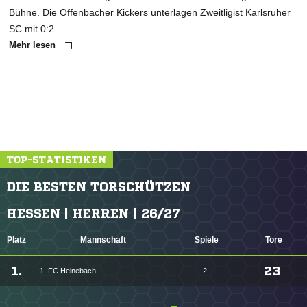
Bühne. Die Offenbacher Kickers unterlagen Zweitligist Karlsruher
SC mit 0:2.
Mehr lesen
TOP-STATISTIKEN
DIE BESTEN TORSCHÜTZEN
HESSEN | HERREN | 26/27
Platz
Mannschaft
Spiele
Tore
1.
23
1. FC Heinebach
2