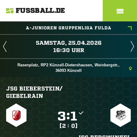
FUSSBALL.DE
A-JUNIOREN GRUPPENLIGA FULDA
 
 
Rasenplatz, RP2 Künzell-Dietershausen, Weinbergstr.,
36093 Künzell
JSG BIEBERSTEIN/​
GIEBELRAIN

:

[2 : 0]