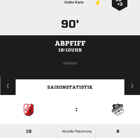
Gelbe Karte
+3
90'
ABPFIFF
18:10UHR
ANZEIGE
SAISONSTATISTIK
:
10
9
Aktuelle Platzierung