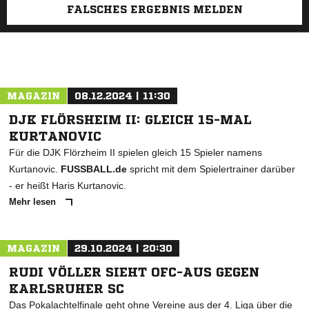
FALSCHES ERGEBNIS MELDEN
MAGAZIN
08.12.2024 | 11:30
DJK FLÖRSHEIM II: GLEICH 15-MAL
KURTANOVIC
Für die DJK Flörzheim II spielen gleich 15 Spieler namens
Kurtanovic.
FUSSBALL.de
spricht mit dem Spielertrainer darüber
- er heißt Haris Kurtanovic.
Mehr lesen
MAGAZIN
29.10.2024 | 20:30
RUDI VÖLLER SIEHT OFC-AUS GEGEN
KARLSRUHER SC
Das Pokalachtelfinale geht ohne Vereine aus der 4. Liga über die