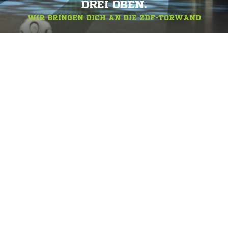
DREI OBEN.
WIR BRINGEN DICH AN DIE ZDF-TORWAND