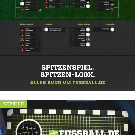
SPITZENSPIEL.
SPITZEN-LOOK.
ALLES RUND UM FUSSBALL.DE
SERVICE