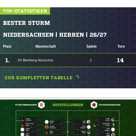
TOP-STATISTIKEN
BESTER STURM
NIEDERSACHSEN | HERREN | 26/27
Platz
Mannschaft
Spiele
Tore
1.
14
SV Blomberg-Neuschoo
2
ZUR KOMPLETTEN TABELLE