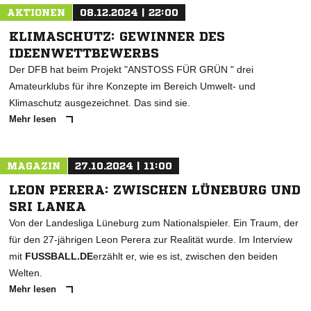
AKTIONEN
08.12.2024 | 22:00
KLIMASCHUTZ: GEWINNER DES
IDEENWETTBEWERBS
Der DFB hat beim Projekt "ANSTOSS FÜR GRÜN " drei
Amateurklubs für ihre Konzepte im Bereich Umwelt- und
Klimaschutz ausgezeichnet. Das sind sie.
Mehr lesen
MAGAZIN
27.10.2024 | 11:00
LEON PERERA: ZWISCHEN LÜNEBURG UND
SRI LANKA
Von der Landesliga Lüneburg zum Nationalspieler. Ein Traum, der
für den 27-jährigen Leon Perera zur Realität wurde. Im Interview
mit
FUSSBALL.DE
erzählt er, wie es ist, zwischen den beiden
Welten.
Mehr lesen