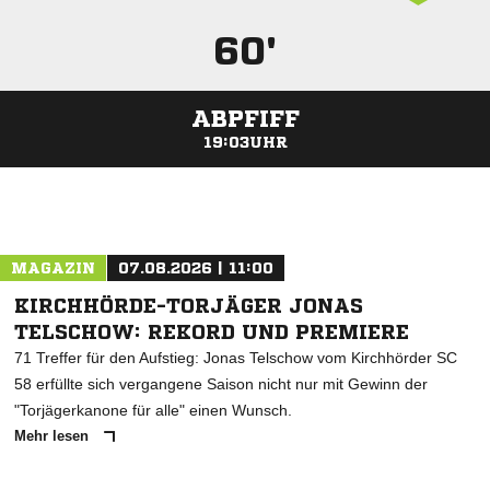
60'
ABPFIFF
19:03UHR
ANZEIGE
MAGAZIN
07.08.2026 | 11:00
KIRCHHÖRDE-TORJÄGER JONAS
TELSCHOW: REKORD UND PREMIERE
71 Treffer für den Aufstieg: Jonas Telschow vom Kirchhörder SC
58 erfüllte sich vergangene Saison nicht nur mit Gewinn der
"Torjägerkanone für alle" einen Wunsch.
Mehr lesen