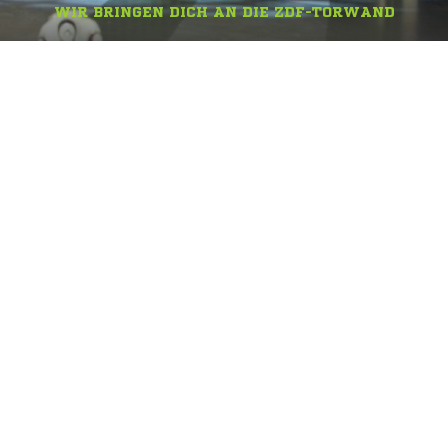
WIR BRINGEN DICH AN DIE ZDF-TORWAND