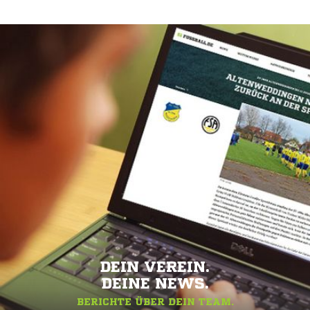
DEIN VEREIN.
DEINE NEWS.
BERICHTE ÜBER DEIN TEAM.