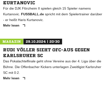
KURTANOVIC
Für die DJK Flörzheim II spielen gleich 15 Spieler namens
Kurtanovic.
FUSSBALL.de
spricht mit dem Spielertrainer darüber
- er heißt Haris Kurtanovic.
Mehr lesen
MAGAZIN
29.10.2024 | 20:30
RUDI VÖLLER SIEHT OFC-AUS GEGEN
KARLSRUHER SC
Das Pokalachtelfinale geht ohne Vereine aus der 4. Liga über die
Bühne. Die Offenbacher Kickers unterlagen Zweitligist Karlsruher
SC mit 0:2.
Mehr lesen