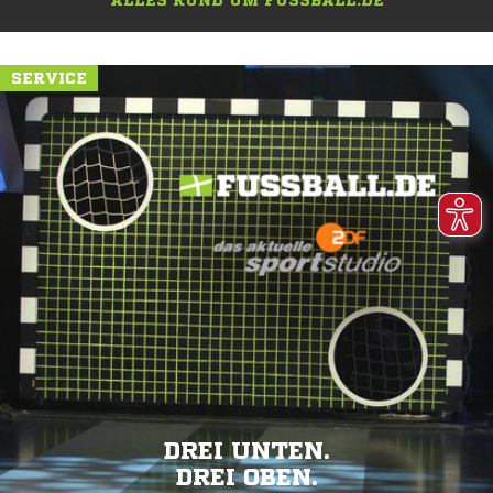
ALLES RUND UM FUSSBALL.DE
SERVICE
DREI UNTEN.
DREI OBEN.