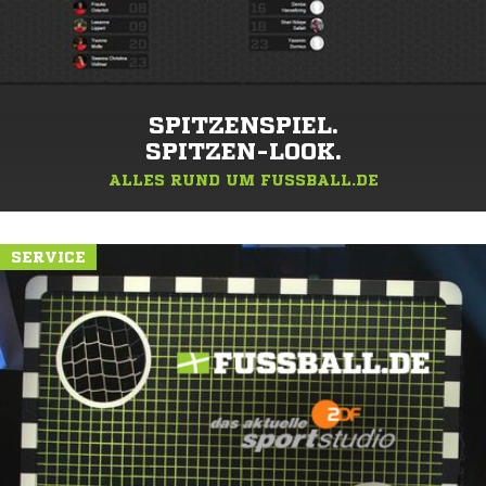
SPITZENSPIEL.
SPITZEN-LOOK.
ALLES RUND UM FUSSBALL.DE
SERVICE