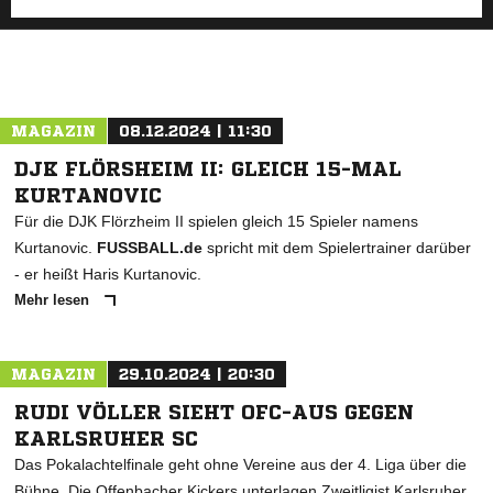
MAGAZIN
08.12.2024 | 11:30
DJK FLÖRSHEIM II: GLEICH 15-MAL
KURTANOVIC
Für die DJK Flörzheim II spielen gleich 15 Spieler namens
Kurtanovic.
FUSSBALL.de
spricht mit dem Spielertrainer darüber
- er heißt Haris Kurtanovic.
Mehr lesen
MAGAZIN
29.10.2024 | 20:30
RUDI VÖLLER SIEHT OFC-AUS GEGEN
KARLSRUHER SC
Das Pokalachtelfinale geht ohne Vereine aus der 4. Liga über die
Bühne. Die Offenbacher Kickers unterlagen Zweitligist Karlsruher