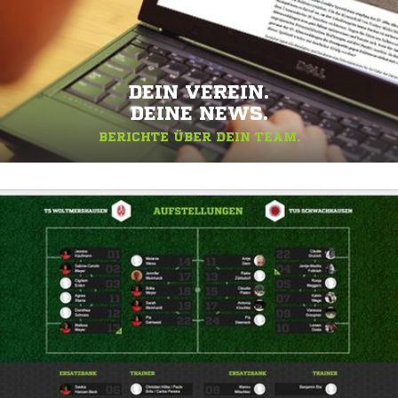
DEIN VEREIN.
DEINE NEWS.
BERICHTE ÜBER DEIN TEAM.