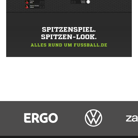
SPITZENSPIEL.
SPITZEN-LOOK.
ALLES RUND UM FUSSBALL.DE