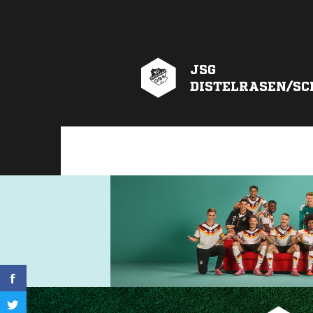
JSG
DISTELRASEN/S