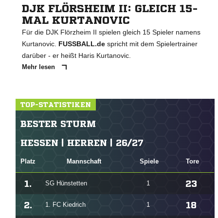
DJK FLÖRSHEIM II: GLEICH 15-
MAL KURTANOVIC
Für die DJK Flörzheim II spielen gleich 15 Spieler namens
Kurtanovic.
FUSSBALL.de
spricht mit dem Spielertrainer
darüber - er heißt Haris Kurtanovic.
Mehr lesen
TOP-STATISTIKEN
BESTER STURM
HESSEN | HERREN | 26/27
Platz
Mannschaft
Spiele
Tore
1.
23
SG Hünstetten
1
2.
18
1. FC Kiedrich
1