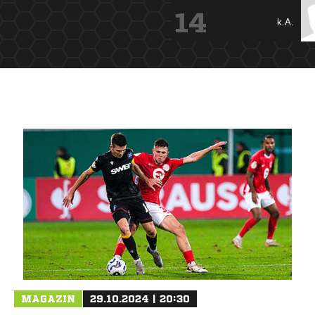
14
k.A.
ANZEIGE
MAGAZIN
29.10.2024 | 20:30