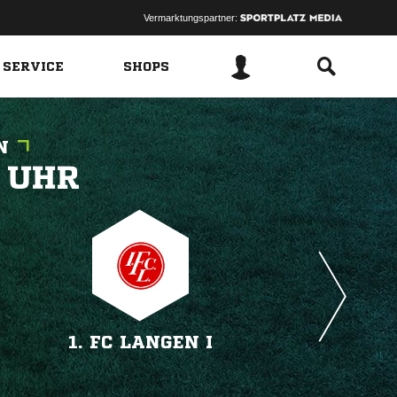
Vermarktungspartner:
 SERVICE
SHOPS
N
 
1. FC LANGEN I