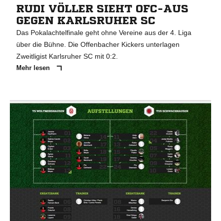
RUDI VÖLLER SIEHT OFC-AUS
GEGEN KARLSRUHER SC
Das Pokalachtelfinale geht ohne Vereine aus der 4. Liga
über die Bühne. Die Offenbacher Kickers unterlagen
Zweitligist Karlsruher SC mit 0:2.
Mehr lesen