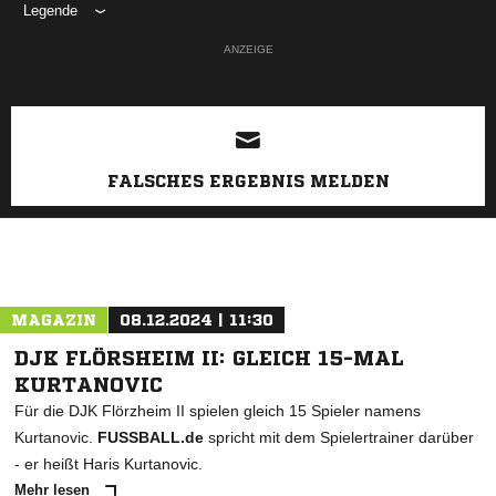
Legende
ANZEIGE
FALSCHES ERGEBNIS MELDEN
MAGAZIN
08.12.2024 | 11:30
DJK FLÖRSHEIM II: GLEICH 15-MAL
KURTANOVIC
Für die DJK Flörzheim II spielen gleich 15 Spieler namens
Kurtanovic.
FUSSBALL.de
spricht mit dem Spielertrainer darüber
- er heißt Haris Kurtanovic.
Mehr lesen