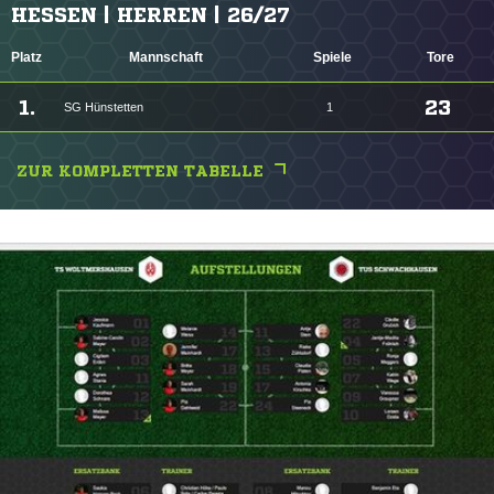
HESSEN | HERREN | 26/27
Platz
Mannschaft
Spiele
Tore
1.
23
SG Hünstetten
1
ZUR KOMPLETTEN TABELLE