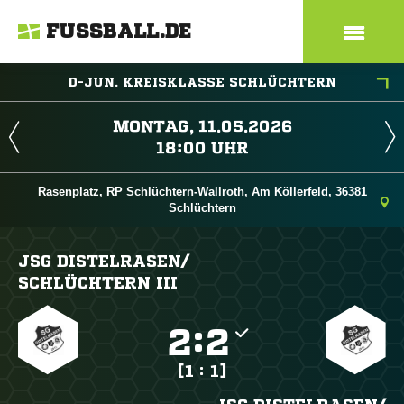
FUSSBALL.DE
D-JUN. KREISKLASSE SCHLÜCHTERN
 
 
Rasenplatz, RP Schlüchtern-Wallroth, Am Köllerfeld, 36381
Schlüchtern
JSG DISTELRASEN/​
SCHLÜCHTERN III

:

[1 : 1]