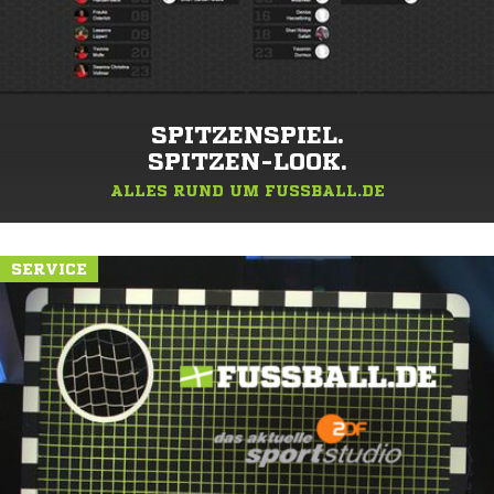
SPITZENSPIEL.
SPITZEN-LOOK.
ALLES RUND UM FUSSBALL.DE
SERVICE