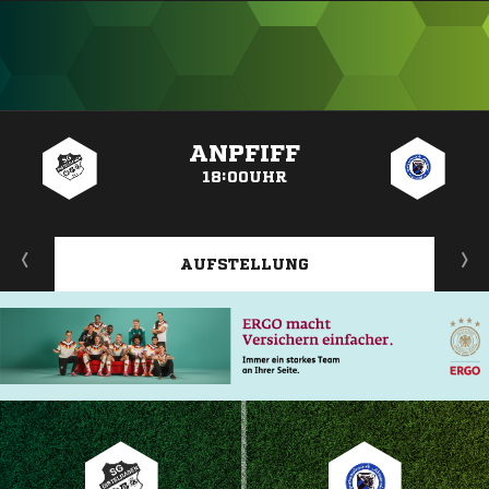
ANZEIGE
ANPFIFF
18:00UHR
AUFSTELLUNG