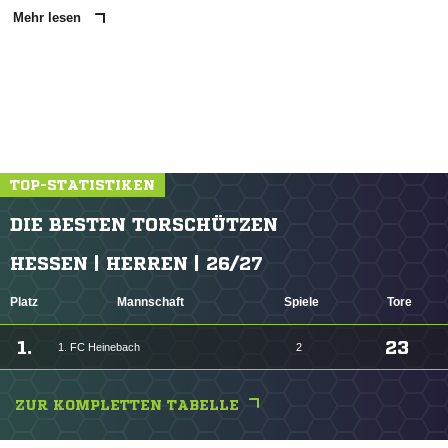
Mehr lesen
TOP-STATISTIKEN
DIE BESTEN TORSCHÜTZEN
HESSEN | HERREN | 26/27
Platz
Mannschaft
Spiele
Tore
1.
23
1. FC Heinebach
2
ZUR KOMPLETTEN TABELLE