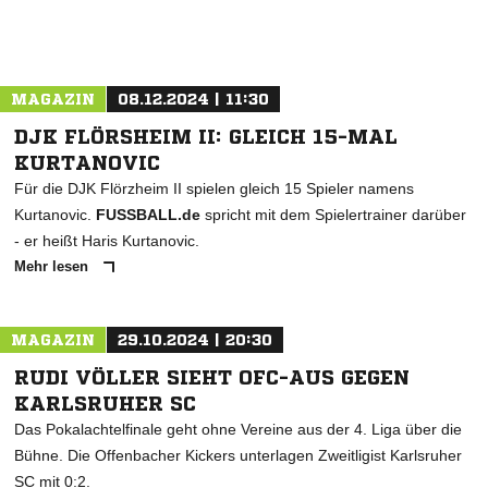
MAGAZIN
08.12.2024 | 11:30
DJK FLÖRSHEIM II: GLEICH 15-MAL
KURTANOVIC
Für die DJK Flörzheim II spielen gleich 15 Spieler namens
Kurtanovic.
FUSSBALL.de
spricht mit dem Spielertrainer darüber
- er heißt Haris Kurtanovic.
Mehr lesen
MAGAZIN
29.10.2024 | 20:30
RUDI VÖLLER SIEHT OFC-AUS GEGEN
KARLSRUHER SC
Das Pokalachtelfinale geht ohne Vereine aus der 4. Liga über die
Bühne. Die Offenbacher Kickers unterlagen Zweitligist Karlsruher
SC mit 0:2.