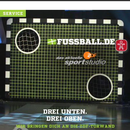
SERVICE
DREI UNTEN.
DREI OBEN.
WIR BRINGEN DICH AN DIE ZDF-TORWAND