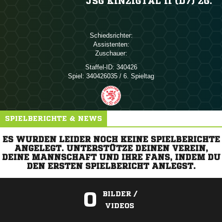
JSG KINZIGTAL II (D7) ZG.
Schiedsrichter:
Assistenten:
Zuschauer:
Staffel-ID:
340426
Spiel:
340426035 / 6. Spieltag
SPIELBERICHTE & NEWS
ES WURDEN LEIDER NOCH KEINE SPIELBERICHTE
ANGELEGT. UNTERSTÜTZE DEINEN VEREIN,
DEINE MANNSCHAFT UND IHRE FANS, INDEM DU
DEN ERSTEN SPIELBERICHT ANLEGST.
0
BILDER /
VIDEOS