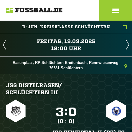
FUSSBALL.DE
D-JUN. KREISKLASSE SCHLÜCHTERN
 
 
Rasenplatz, RP Schlüchtern-Breitenbach, Rennwiesenweg,
36381 Schlüchtern
JSG DISTELRASEN/​
SCHLÜCHTERN III

:

[0 : 0]