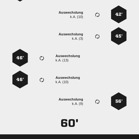
Auswechslung
42’
k.A. (10)
Auswechslung
45’
k.A. (3)
Auswechslung
46’
k.A. (13)
Auswechslung
46’
k.A. (10)
Auswechslung
56’
k.A. (9)
60'