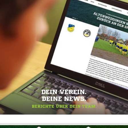
DEIN VEREIN.
DEINE NEWS.
BERICHTE ÜBER DEIN TEAM.