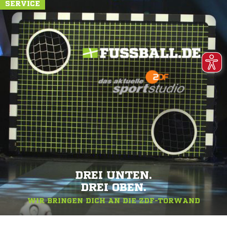
SERVICE
DREI UNTEN.
DREI OBEN.
WIR BRINGEN DICH AN DIE ZDF-TORWAND