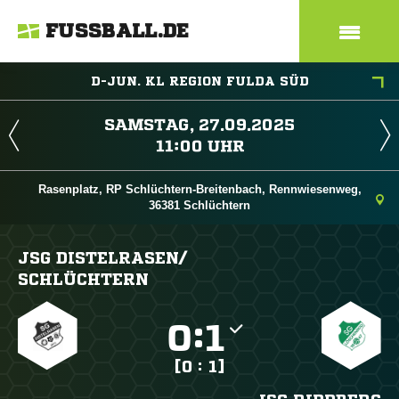
FUSSBALL.DE
D-JUN. KL REGION FULDA SÜD
 
 
Rasenplatz, RP Schlüchtern-Breitenbach, Rennwiesenweg,
36381 Schlüchtern
JSG DISTELRASEN/​
SCHLÜCHTERN

:

[0 : 1]