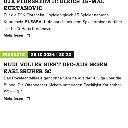
DJK FLÖRSHEIM II: GLEICH 15-MAL
KURTANOVIC
Für die DJK Flörzheim II spielen gleich 15 Spieler namens
Kurtanovic.
FUSSBALL.de
spricht mit dem Spielertrainer darüber
- er heißt Haris Kurtanovic.
Mehr lesen
MAGAZIN
29.10.2024 | 20:30
RUDI VÖLLER SIEHT OFC-AUS GEGEN
KARLSRUHER SC
Das Pokalachtelfinale geht ohne Vereine aus der 4. Liga über die
Bühne. Die Offenbacher Kickers unterlagen Zweitligist Karlsruher
SC mit 0:2.
Mehr lesen