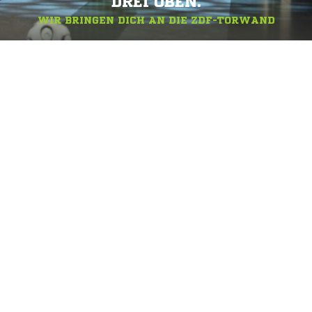
DREI OBEN.
WIR BRINGEN DICH AN DIE ZDF-TORWAND