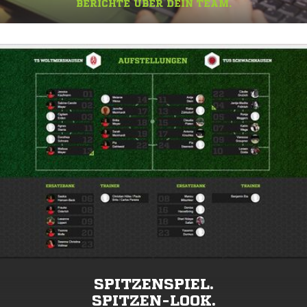
BERICHTE ÜBER DEIN TEAM.
SPITZENSPIEL.
SPITZEN-LOOK.