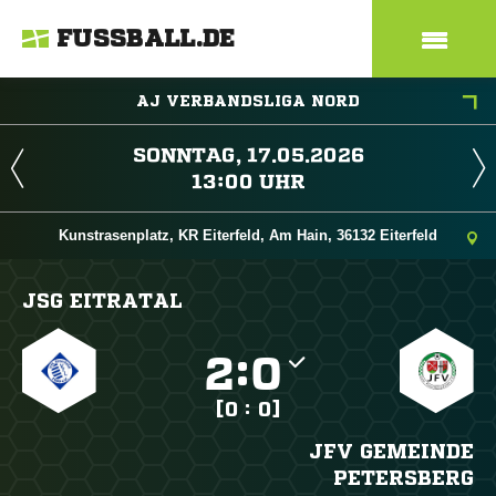
FUSSBALL.DE
AJ VERBANDSLIGA NORD
 
 
Kunstrasenplatz, KR Eiterfeld, Am Hain, 36132 Eiterfeld
JSG EITRATAL

:

[0 : 0]
JFV GEMEINDE
PETERSBERG