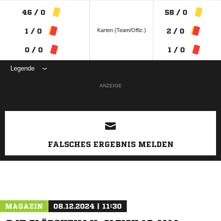
46 / 0
58 / 0
Karten (Team/Offiz.)
1 / 0
2 / 0
0 / 0
1 / 0
Legende
ANZEIGE
FALSCHES ERGEBNIS MELDEN
MAGAZIN
08.12.2024 | 11:30