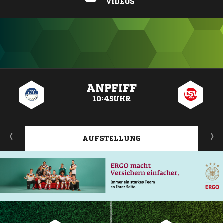
VIDEOS
ANZEIGE
ANPFIFF
10:45UHR
AUFSTELLUNG