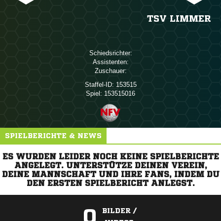
TSV LIMMER
Schiedsrichter:
Assistenten:
Zuschauer:
Staffel-ID:
153515
Spiel:
153515016
SPIELBERICHTE & NEWS
ES WURDEN LEIDER NOCH KEINE SPIELBERICHTE
ANGELEGT. UNTERSTÜTZE DEINEN VEREIN,
DEINE MANNSCHAFT UND IHRE FANS, INDEM DU
DEN ERSTEN SPIELBERICHT ANLEGST.
0
BILDER /