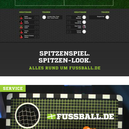
SPITZENSPIEL.
SPITZEN-LOOK.
ALLES RUND UM FUSSBALL.DE
SERVICE