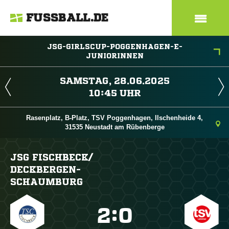
FUSSBALL.DE
JSG-GIRLSCUP-POGGENHAGEN-E-
JUNIORINNEN
 
 
Rasenplatz, B-Platz, TSV Poggenhagen, Ilschenheide 4,
31535 Neustadt am Rübenberge
JSG FISCHBECK/​
DECKBERGEN-
SCHAUMBURG

:
