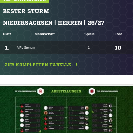
BESTER STURM
NIEDERSACHSEN | HERREN | 26/27
Platz
Mannschaft
Spiele
Tore
1.
10
VFL Stenum
1
ZUR KOMPLETTEN TABELLE