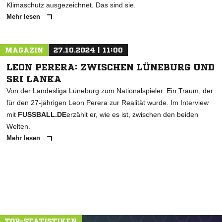
Klimaschutz ausgezeichnet. Das sind sie.
Mehr lesen
MAGAZIN
27.10.2024 | 11:00
LEON PERERA: ZWISCHEN LÜNEBURG UND
SRI LANKA
Von der Landesliga Lüneburg zum Nationalspieler. Ein Traum, der
für den 27-jährigen Leon Perera zur Realität wurde. Im Interview
mit
FUSSBALL.DE
erzählt er, wie es ist, zwischen den beiden
Welten.
Mehr lesen
TOP-STATISTIKEN