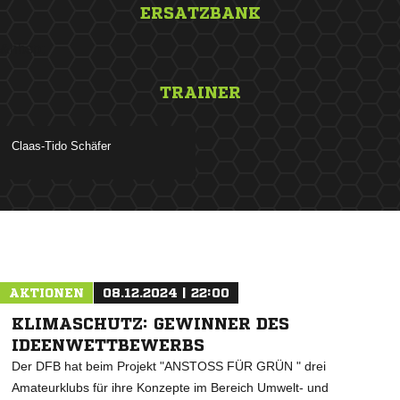
ERSATZBANK
&nbsp;
TRAINER
 
ANZEIGE
AKTIONEN
08.12.2024 | 22:00
KLIMASCHUTZ: GEWINNER DES
IDEENWETTBEWERBS
Der DFB hat beim Projekt "ANSTOSS FÜR GRÜN " drei
Amateurklubs für ihre Konzepte im Bereich Umwelt- und