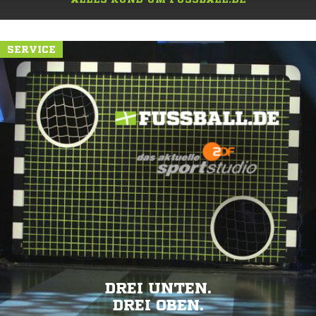
SERVICE
DREI UNTEN.
DREI OBEN.