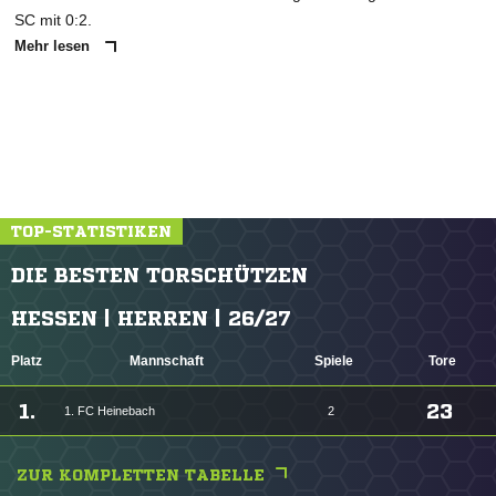
SC mit 0:2.
Mehr lesen
TOP-STATISTIKEN
DIE BESTEN TORSCHÜTZEN
HESSEN | HERREN | 26/27
Platz
Mannschaft
Spiele
Tore
1.
23
1. FC Heinebach
2
ZUR KOMPLETTEN TABELLE