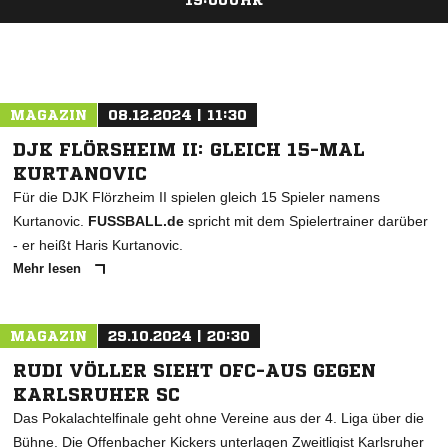
19:00UHR
ANZEIGE
MAGAZIN
08.12.2024 | 11:30
DJK FLÖRSHEIM II: GLEICH 15-MAL
KURTANOVIC
Für die DJK Flörzheim II spielen gleich 15 Spieler namens
Kurtanovic.
FUSSBALL.de
spricht mit dem Spielertrainer darüber
- er heißt Haris Kurtanovic.
Mehr lesen
MAGAZIN
29.10.2024 | 20:30
RUDI VÖLLER SIEHT OFC-AUS GEGEN
KARLSRUHER SC
Das Pokalachtelfinale geht ohne Vereine aus der 4. Liga über die
Bühne. Die Offenbacher Kickers unterlagen Zweitligist Karlsruher