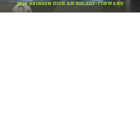
WIR BRINGEN DICH AN DIE ZDF-TORWAND