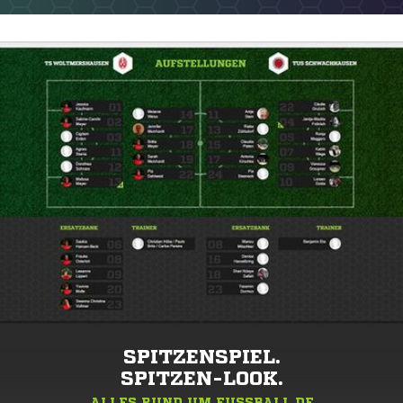
SPITZENSPIEL.
SPITZEN-LOOK.
ALLES RUND UM FUSSBALL.DE