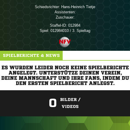
Schiedsrichter:
 
Assistenten:
Zuschauer:
Staffel-ID:
012984
Spiel:
012984010 / 3. Spieltag
SPIELBERICHTE & NEWS
ES WURDEN LEIDER NOCH KEINE SPIELBERICHTE
ANGELEGT. UNTERSTÜTZE DEINEN VEREIN,
DEINE MANNSCHAFT UND IHRE FANS, INDEM DU
DEN ERSTEN SPIELBERICHT ANLEGST.
0
BILDER /
VIDEOS