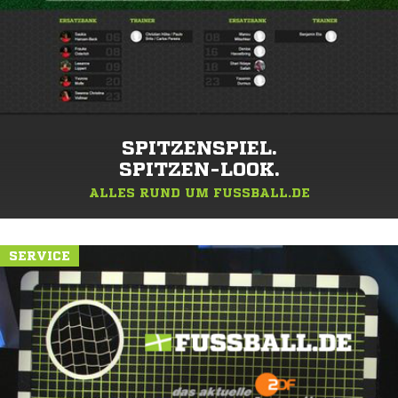
SPITZENSPIEL.
SPITZEN-LOOK.
ALLES RUND UM FUSSBALL.DE
SERVICE