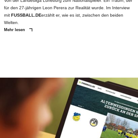
Von der Landesliga Lüneburg zum Nationalspieler. Ein Traum, der
für den 27-jährigen Leon Perera zur Realität wurde. Im Interview
mit
FUSSBALL.DE
erzählt er, wie es ist, zwischen den beiden
Welten.
Mehr lesen