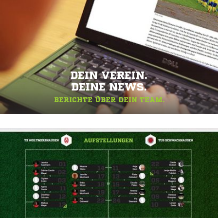
DEIN VEREIN.
DEINE NEWS.
BERICHTE ÜBER DEIN TEAM.