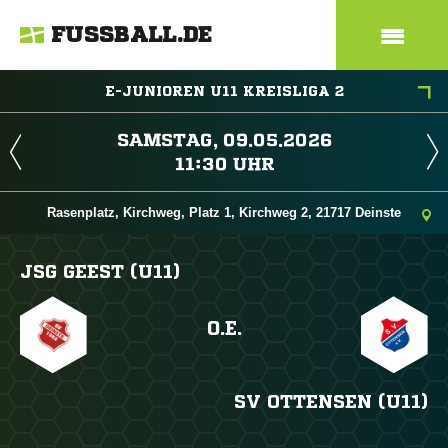
FUSSBALL.DE
E-JUNIOREN U11 KREISLIGA 2
 
 
Rasenplatz, Kirchweg, Platz 1, Kirchweg 2, 21717 Deinste
JSG GEEST (U11)
O.E.
SV OTTENSEN (U11)