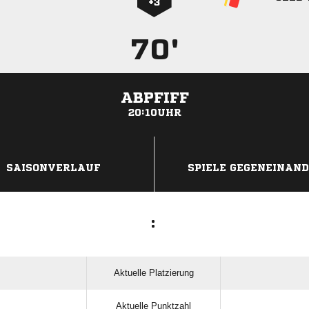
+3
70'
ABPFIFF
20:10UHR
ANZEIGE
SAISONVERLAUF
SPIELE GEGENEINAN
:
Aktuelle Platzierung
Aktuelle Punktzahl