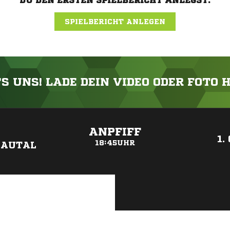
DU DEN ERSTEN SPIELBERICHT ANLEGST.
SPIELBERICHT ANLEGEN
'S UNS! LADE DEIN VIDEO ODER FOTO 
ANZEIGE
ANPFIFF
1.
18:45UHR
DAUTAL