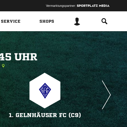
Vermarktungspartner:
 SERVICE
SHOPS
 
1. GELNHÄUSER FC (C9)