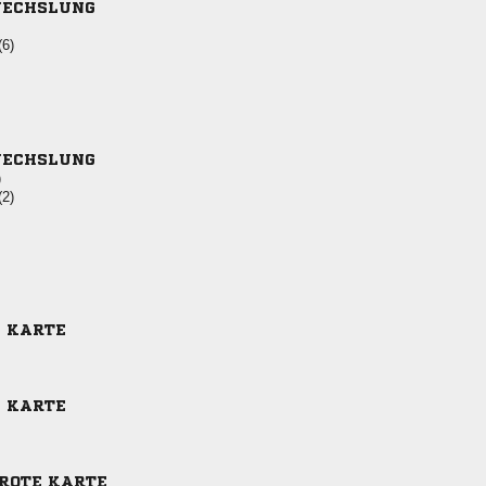
ECHSLUNG
(6)
ECHSLUNG
)
(2)
E KARTE
E KARTE
-ROTE KARTE