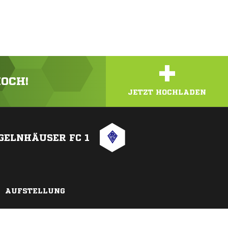
+
HOCH!
JETZT HOCHLADEN
 GELNHÄUSER FC 1
AUFSTELLUNG