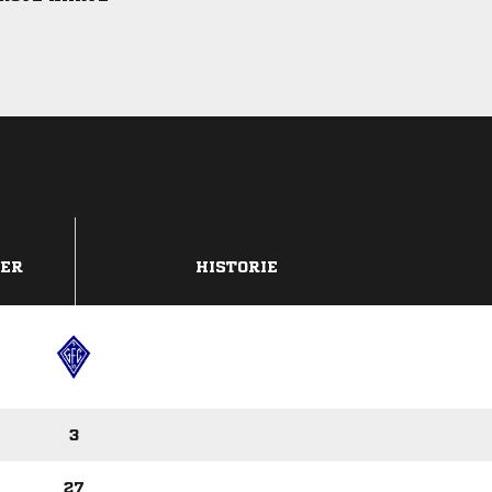
DER
HISTORIE
3
27