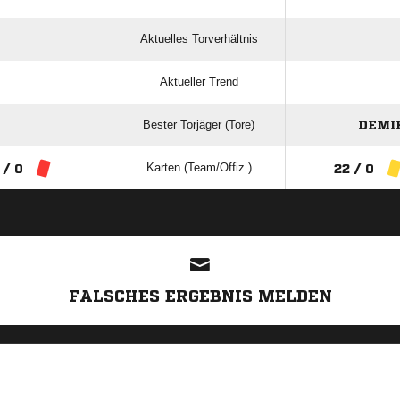
Aktuelles Torverhältnis
Aktueller Trend
Bester Torjäger (Tore)
DEMI
Karten (Team/Offiz.)
 / 0
22 / 0
ANZEIGE
FALSCHES ERGEBNIS MELDEN