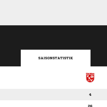
SAISONSTATISTIK
4
26