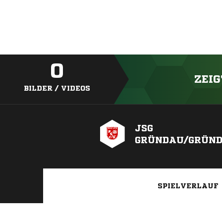
0
ZEIG
BILDER / VIDEOS
JSG
GRÜNDAU/GRÜN
SPIELVERLAUF